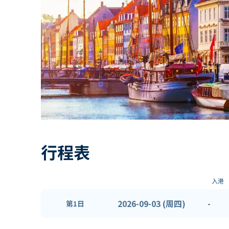
行程表
入港
2026-09-03 (周四)
-
第1日