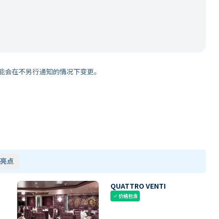
能会在不另行通知的情况下变更。
亮点
QUATTRO VENTI
价格包含
check