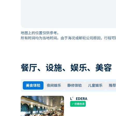
地图上的位置仅供参考。
所有时间均为当地时间。由于海况或邮轮公司原因，行程可
餐厅、设施、娱乐、美容
美食体验
夜间娱乐
静修体验
儿童娱乐
推荐
L’EDERA
价格包含
check