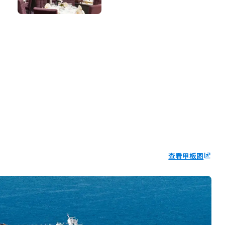
查看甲板图
ungroup