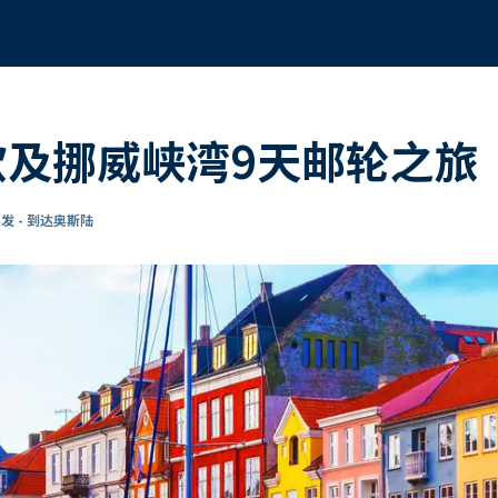
欧及挪威峡湾9天邮轮之旅
发 - 到达奥斯陆