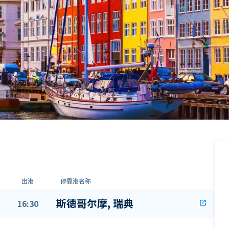
出港
停靠港名称
斯德哥尔摩, 瑞典
16:30
open_in_new