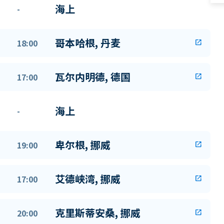
海上
-
哥本哈根, 丹麦
18:00
open_in_new
瓦尔内明德, 德国
17:00
open_in_new
海上
-
卑尔根, 挪威
19:00
open_in_new
艾德峡湾, 挪威
17:00
open_in_new
克里斯蒂安桑, 挪威
20:00
open_in_new