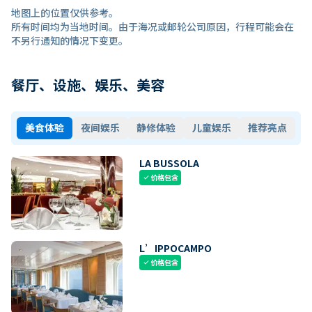
地图上的位置仅供参考。
所有时间均为当地时间。由于海况或邮轮公司原因，行程可能会在
不另行通知的情况下变更。
餐厅、设施、娱乐、美容
美食体验
夜间娱乐
静修体验
儿童娱乐
推荐亮点
LA BUSSOLA
价格包含
check
L’IPPOCAMPO
价格包含
check