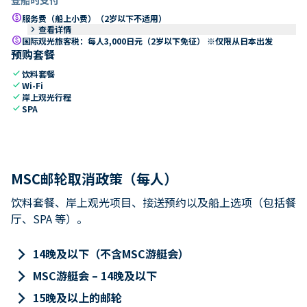
paid
服务费（船上小费）（2岁以下不适用）
keyboard_arrow_right
查看详情
paid
国际观光旅客税：每人3,000日元（2岁以下免征） ※仅限从日本出发
预购套餐
check
饮料套餐
check
Wi-Fi
check
岸上观光行程
check
SPA
MSC邮轮取消政策（每人）
饮料套餐、岸上观光项目、接送预约以及船上选项（包括餐
厅、SPA 等）。
keyboard_arrow_right
14晚及以下（不含MSC游艇会）
keyboard_arrow_right
MSC游艇会 – 14晚及以下
keyboard_arrow_right
15晚及以上的邮轮