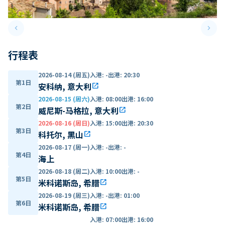
keyboard_arrow_left
keyboard_arrow_right
Previous slide
Next 
行程表
2026-08-14 (周五)
入港
:
-
出港
:
20:30
第1日
安科纳, 意大利
open_in_new
2026-08-15 (周六)
入港
:
08:00
出港
:
16:00
第2日
威尼斯-马格拉, 意大利
open_in_new
2026-08-16 (周日)
入港
:
15:00
出港
:
20:30
第3日
科托尔, 黑山
open_in_new
2026-08-17 (周一)
入港
:
-
出港
:
-
第4日
海上
2026-08-18 (周二)
入港
:
10:00
出港
:
-
第5日
米科诺斯岛, 希腊
open_in_new
2026-08-19 (周三)
入港
:
-
出港
:
01:00
第6日
米科诺斯岛, 希腊
open_in_new
入港
:
07:00
出港
:
16:00