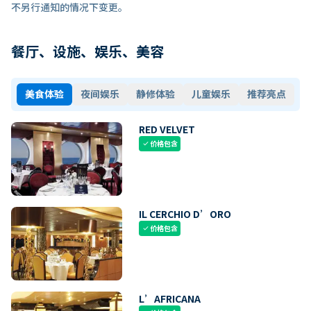
不另行通知的情况下变更。
餐厅、设施、娱乐、美容
美食体验
夜间娱乐
静修体验
儿童娱乐
推荐亮点
RED VELVET
价格包含
check
IL CERCHIO D’ORO
价格包含
check
L’AFRICANA