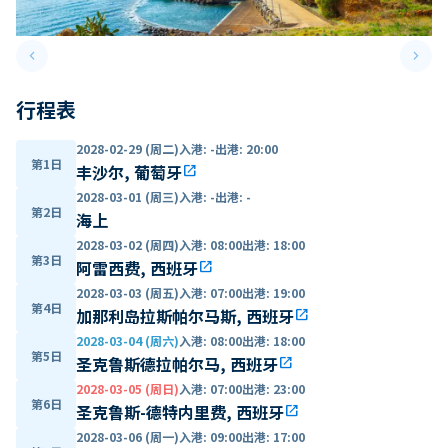
keyboard_arrow_left
keyboard_arrow_right
Previous slide
Next 
行程表
2028-02-29 (周二)
入港
:
-
出港
:
20:00
第1日
丰沙尔, 葡萄牙
open_in_new
2028-03-01 (周三)
入港
:
-
出港
:
-
第2日
海上
2028-03-02 (周四)
入港
:
08:00
出港
:
18:00
第3日
阿雷西费, 西班牙
open_in_new
2028-03-03 (周五)
入港
:
07:00
出港
:
19:00
第4日
加那利岛拉斯帕尔马斯, 西班牙
open_in_new
2028-03-04 (周六)
入港
:
08:00
出港
:
18:00
第5日
圣克鲁斯德拉帕尔马, 西班牙
open_in_new
2028-03-05 (周日)
入港
:
07:00
出港
:
23:00
第6日
圣克鲁斯-德特内里费, 西班牙
open_in_new
2028-03-06 (周一)
入港
:
09:00
出港
:
17:00