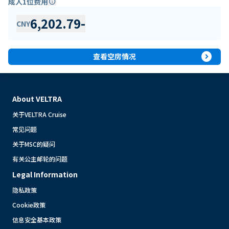
成人1位费用
info
6,202.79
-
CNY
expand_circle_right
查看空房情况
About VELTRA
关于VELTRA Cruise
常见问题
关于MSC的疑问
有关公主邮轮的问题
Legal Information
隐私政策
Cookie政策
信息安全基本政策