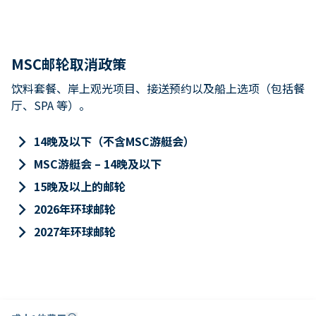
MSC邮轮取消政策
饮料套餐、岸上观光项目、接送预约以及船上选项（包括餐
厅、SPA 等）。
keyboard_arrow_right
14晚及以下（不含MSC游艇会）
keyboard_arrow_right
MSC游艇会 – 14晚及以下
keyboard_arrow_right
15晚及以上的邮轮
keyboard_arrow_right
2026年环球邮轮
keyboard_arrow_right
2027年环球邮轮