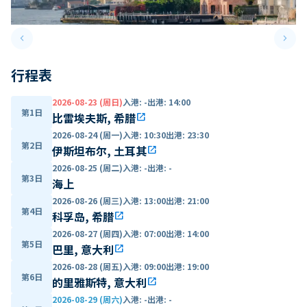
keyboard_arrow_left
keyboard_arrow_right
Previous slide
Next 
行程表
2026-08-23 (周日)
入港
:
-
出港
:
14:00
第1日
比雷埃夫斯, 希腊
open_in_new
2026-08-24 (周一)
入港
:
10:30
出港
:
23:30
第2日
伊斯坦布尔, 土耳其
open_in_new
2026-08-25 (周二)
入港
:
-
出港
:
-
第3日
海上
2026-08-26 (周三)
入港
:
13:00
出港
:
21:00
第4日
科孚岛, 希腊
open_in_new
2026-08-27 (周四)
入港
:
07:00
出港
:
14:00
第5日
巴里, 意大利
open_in_new
2026-08-28 (周五)
入港
:
09:00
出港
:
19:00
第6日
的里雅斯特, 意大利
open_in_new
2026-08-29 (周六)
入港
:
-
出港
:
-