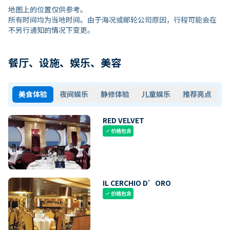
地图上的位置仅供参考。
所有时间均为当地时间。由于海况或邮轮公司原因，行程可能会在
不另行通知的情况下变更。
餐厅、设施、娱乐、美容
美食体验
夜间娱乐
静修体验
儿童娱乐
推荐亮点
RED VELVET
价格包含
check
IL CERCHIO D’ORO
价格包含
check