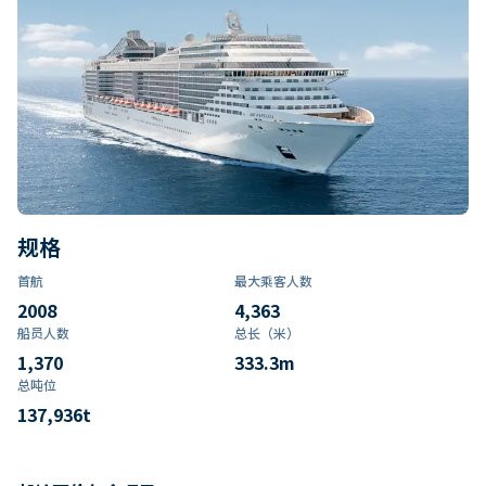
规格
首航
最大乘客人数
2008
4,363
船员人数
总长（米）
1,370
333.3
m
总吨位
137,936
t