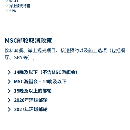
check
Wi-Fi
check
岸上观光行程
check
SPA
MSC邮轮取消政策
饮料套餐、岸上观光项目、接送预约以及船上选项（包括餐
厅、SPA 等）。
keyboard_arrow_right
14晚及以下（不含MSC游艇会）
keyboard_arrow_right
MSC游艇会 – 14晚及以下
keyboard_arrow_right
15晚及以上的邮轮
keyboard_arrow_right
2026年环球邮轮
keyboard_arrow_right
2027年环球邮轮