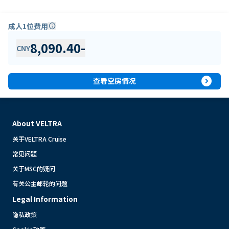
成人1位费用
info
8,090.40
-
CNY
expand_circle_right
查看空房情况
About VELTRA
关于VELTRA Cruise
常见问题
关于MSC的疑问
有关公主邮轮的问题
Legal Information
隐私政策