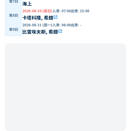
第7日
海上
2026-08-30 (周日)
入港
:
07:00
出港
:
15:00
第8日
卡塔科隆, 希腊
open_in_new
2026-08-31 (周一)
入港
:
08:00
出港
:
-
第9日
比雷埃夫斯, 希腊
open_in_new