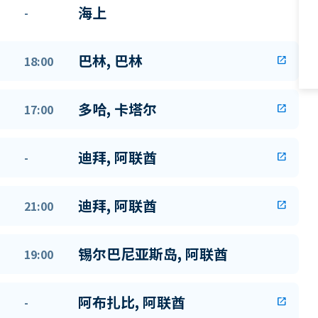
海上
-
巴林, 巴林
18:00
open_in_new
多哈, 卡塔尔
17:00
open_in_new
迪拜, 阿联酋
-
open_in_new
迪拜, 阿联酋
21:00
open_in_new
锡尔巴尼亚斯岛, 阿联酋
19:00
阿布扎比, 阿联酋
-
open_in_new