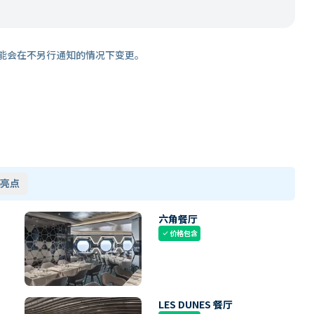
能会在不另行通知的情况下变更。
亮点
六角餐厅
价格包含
check
LES DUNES 餐厅