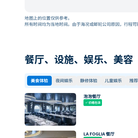
地图上的位置仅供参考。
所有时间均为当地时间。由于海况或邮轮公司原因，行程可
餐厅、设施、娱乐、美容
美食体验
夜间娱乐
静修体验
儿童娱乐
推荐
泡泡餐厅
价格包含
check
LA FOGLIA 餐厅