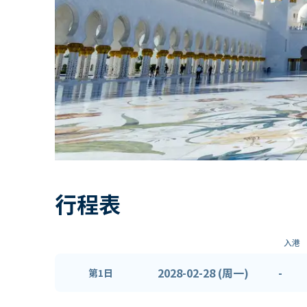
行程表
入港
2028-02-28 (周一)
-
第1日