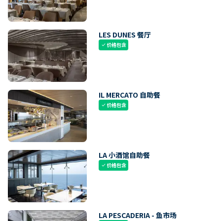
LES DUNES 餐厅
价格包含
check
IL MERCATO 自助餐
价格包含
check
LA 小酒馆自助餐
价格包含
check
LA PESCADERIA - 鱼市场