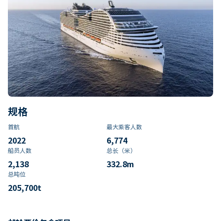
规格
首航
最大乘客人数
2022
6,774
船员人数
总长（米）
2,138
332.8
m
总吨位
205,700
t