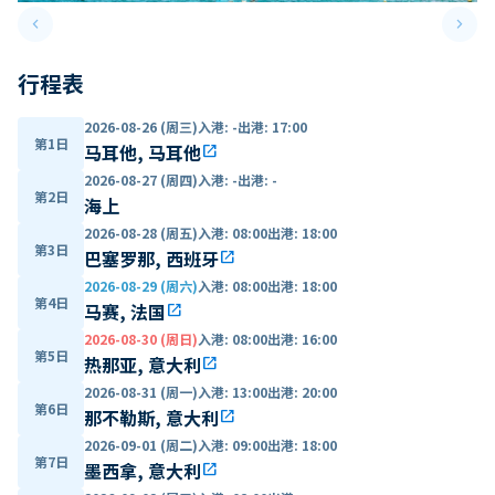
keyboard_arrow_left
keyboard_arrow_right
Previous slide
Next 
行程表
2026-08-26 (周三)
入港
:
-
出港
:
17:00
第1日
马耳他, 马耳他
open_in_new
2026-08-27 (周四)
入港
:
-
出港
:
-
第2日
海上
2026-08-28 (周五)
入港
:
08:00
出港
:
18:00
第3日
巴塞罗那, 西班牙
open_in_new
2026-08-29 (周六)
入港
:
08:00
出港
:
18:00
第4日
马赛, 法国
open_in_new
2026-08-30 (周日)
入港
:
08:00
出港
:
16:00
第5日
热那亚, 意大利
open_in_new
2026-08-31 (周一)
入港
:
13:00
出港
:
20:00
第6日
那不勒斯, 意大利
open_in_new
2026-09-01 (周二)
入港
:
09:00
出港
:
18:00
第7日
墨西拿, 意大利
open_in_new