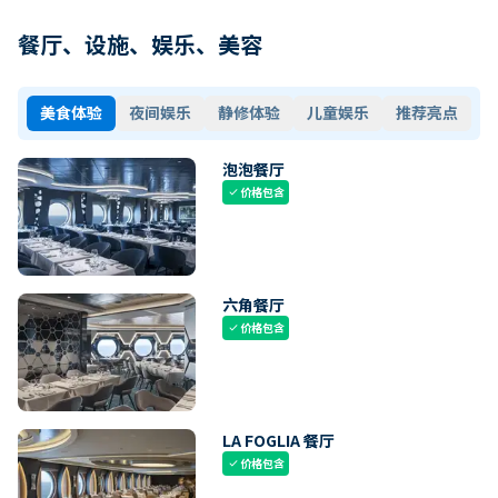
餐厅、设施、娱乐、美容
美食体验
夜间娱乐
静修体验
儿童娱乐
推荐亮点
泡泡餐厅
价格包含
check
六角餐厅
价格包含
check
LA FOGLIA 餐厅
价格包含
check