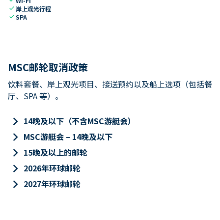
Wi-Fi
check
岸上观光行程
check
SPA
MSC邮轮取消政策
饮料套餐、岸上观光项目、接送预约以及船上选项（包括餐
厅、SPA 等）。
keyboard_arrow_right
14晚及以下（不含MSC游艇会）
keyboard_arrow_right
MSC游艇会 – 14晚及以下
keyboard_arrow_right
15晚及以上的邮轮
keyboard_arrow_right
2026年环球邮轮
keyboard_arrow_right
2027年环球邮轮