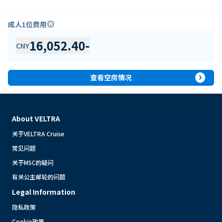
成人1位费用
info
16,052.40
-
CNY
expand_circle_right
查看空房情况
About VELTRA
关于VELTRA Cruise
常见问题
关于MSC的疑问
有关公主邮轮的问题
Legal Information
隐私政策
Cookie政策