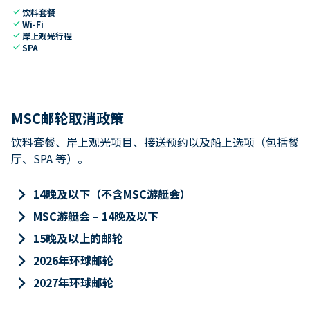
check
饮料套餐
check
Wi-Fi
check
岸上观光行程
check
SPA
MSC邮轮取消政策
饮料套餐、岸上观光项目、接送预约以及船上选项（包括餐
厅、SPA 等）。
keyboard_arrow_right
14晚及以下（不含MSC游艇会）
keyboard_arrow_right
MSC游艇会 – 14晚及以下
keyboard_arrow_right
15晚及以上的邮轮
keyboard_arrow_right
2026年环球邮轮
keyboard_arrow_right
2027年环球邮轮