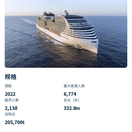
规格
首航
最大乘客人数
2022
6,774
船员人数
总长（米）
2,138
332.8
m
总吨位
205,700
t