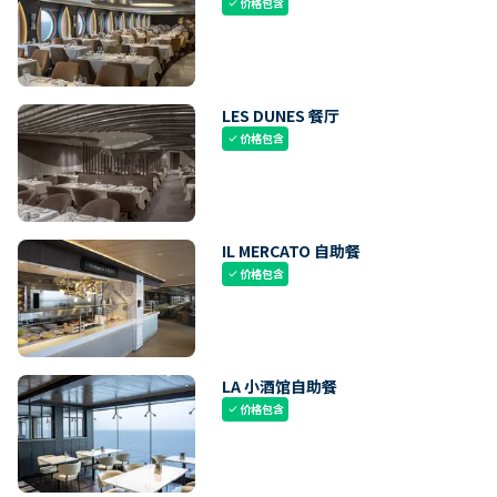
价格包含
check
LES DUNES 餐厅
价格包含
check
IL MERCATO 自助餐
价格包含
check
LA 小酒馆自助餐
价格包含
check