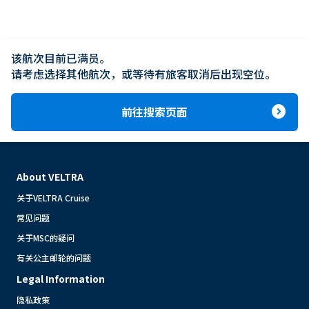
该航次目前已满员。

请考虑选择其他航次，或等待有旅客取消后出现空位。
expand_circle_right
前往搜索页面
About VELTRA
关于VELTRA Cruise
常见问题
关于MSC的疑问
有关公主邮轮的问题
Legal Information
隐私政策