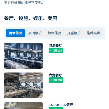
不另行通知的情况下变更。
餐厅、设施、娱乐、美容
美食体验
夜间娱乐
静修体验
儿童娱乐
推荐亮点
泡泡餐厅
价格包含
check
六角餐厅
价格包含
check
LA FOGLIA 餐厅