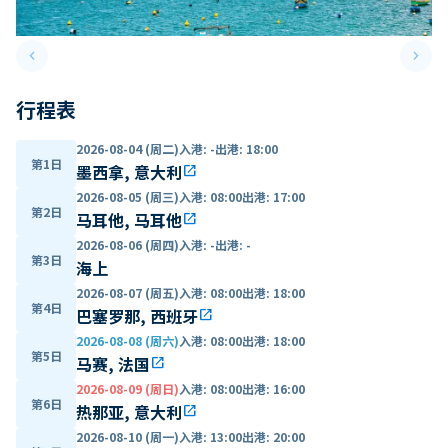
keyboard_arrow_left
keyboard_arrow_right
Previous slide
Next 
行程表
2026-08-04 (周二)
入港
:
-
出港
:
18:00
第1日
墨西拿, 意大利
open_in_new
2026-08-05 (周三)
入港
:
08:00
出港
:
17:00
第2日
马耳他, 马耳他
open_in_new
2026-08-06 (周四)
入港
:
-
出港
:
-
第3日
海上
2026-08-07 (周五)
入港
:
08:00
出港
:
18:00
第4日
巴塞罗那, 西班牙
open_in_new
2026-08-08 (周六)
入港
:
08:00
出港
:
18:00
第5日
马赛, 法国
open_in_new
2026-08-09 (周日)
入港
:
08:00
出港
:
16:00
第6日
热那亚, 意大利
open_in_new
2026-08-10 (周一)
入港
:
13:00
出港
:
20:00