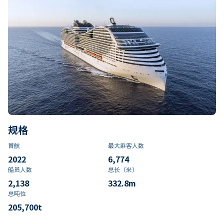
规格
首航
最大乘客人数
2022
6,774
船员人数
总长（米）
2,138
332.8
m
总吨位
205,700
t