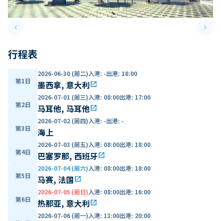
keyboard_arrow_left
keyboard_arrow_right
Previous slide
Next 
行程表
2026-06-30 (周二)
入港
:
-
出港
:
18:00
第1日
墨西拿, 意大利
open_in_new
2026-07-01 (周三)
入港
:
08:00
出港
:
17:00
第2日
马耳他, 马耳他
open_in_new
2026-07-02 (周四)
入港
:
-
出港
:
-
第3日
海上
2026-07-03 (周五)
入港
:
08:00
出港
:
18:00
第4日
巴塞罗那, 西班牙
open_in_new
2026-07-04 (周六)
入港
:
08:00
出港
:
18:00
第5日
马赛, 法国
open_in_new
2026-07-05 (周日)
入港
:
08:00
出港
:
16:00
第6日
热那亚, 意大利
open_in_new
2026-07-06 (周一)
入港
:
13:00
出港
:
20:00