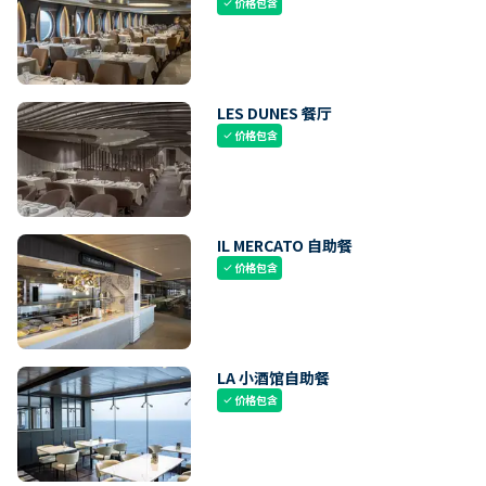
价格包含
check
LES DUNES 餐厅
价格包含
check
IL MERCATO 自助餐
价格包含
check
LA 小酒馆自助餐
价格包含
check