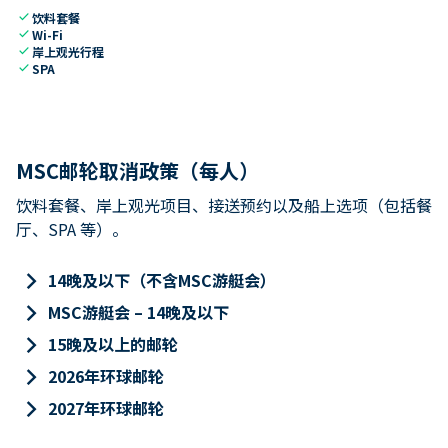
check
饮料套餐
check
Wi-Fi
check
岸上观光行程
check
SPA
MSC邮轮取消政策（每人）
饮料套餐、岸上观光项目、接送预约以及船上选项（包括餐
厅、SPA 等）。
keyboard_arrow_right
14晚及以下（不含MSC游艇会）
keyboard_arrow_right
MSC游艇会 – 14晚及以下
keyboard_arrow_right
15晚及以上的邮轮
keyboard_arrow_right
2026年环球邮轮
keyboard_arrow_right
2027年环球邮轮