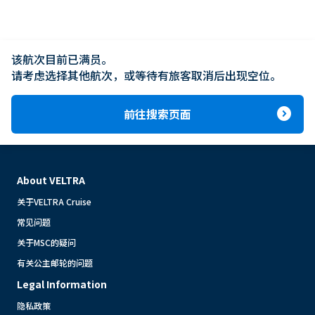
该航次目前已满员。

请考虑选择其他航次，或等待有旅客取消后出现空位。
expand_circle_right
前往搜索页面
About VELTRA
关于VELTRA Cruise
常见问题
关于MSC的疑问
有关公主邮轮的问题
Legal Information
隐私政策