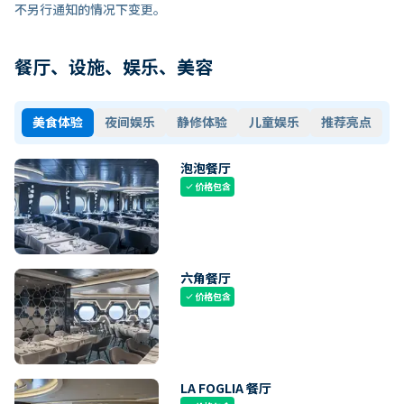
不另行通知的情况下变更。
餐厅、设施、娱乐、美容
美食体验
夜间娱乐
静修体验
儿童娱乐
推荐亮点
泡泡餐厅
价格包含
check
六角餐厅
价格包含
check
LA FOGLIA 餐厅