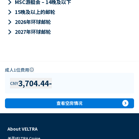
keyboard_arrow_right
MSC游艇会 – 14晚及以下
keyboard_arrow_right
15晚及以上的邮轮
keyboard_arrow_right
2026年环球邮轮
keyboard_arrow_right
2027年环球邮轮
成人1位费用
info
3,704.44
-
CNY
expand_circle_right
查看空房情况
About VELTRA
关于VELTRA Cruise