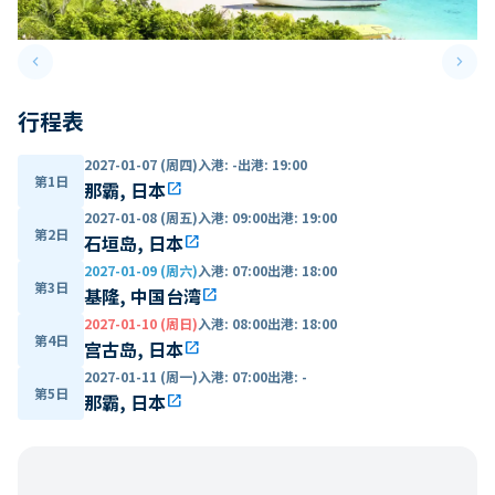
keyboard_arrow_left
keyboard_arrow_right
Previous slide
Next 
行程表
2027-01-07 (周四)
入港
:
-
出港
:
19:00
第1日
那霸, 日本
open_in_new
2027-01-08 (周五)
入港
:
09:00
出港
:
19:00
第2日
石垣岛, 日本
open_in_new
2027-01-09 (周六)
入港
:
07:00
出港
:
18:00
第3日
基隆, 中国台湾
open_in_new
2027-01-10 (周日)
入港
:
08:00
出港
:
18:00
第4日
宫古岛, 日本
open_in_new
2027-01-11 (周一)
入港
:
07:00
出港
:
-
第5日
那霸, 日本
open_in_new