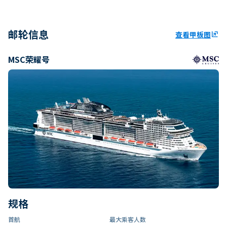
邮轮信息
查看甲板图
ungroup
MSC荣耀号
规格
首航
最大乘客人数