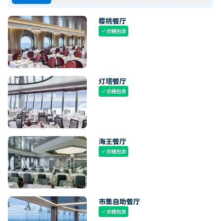
樱桃餐厅
价格包含
check
灯塔餐厅
价格包含
check
海王餐厅
价格包含
check
市集自助餐厅
价格包含
check