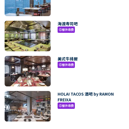
海渡寿司吧
额外收费
paid
美式牛排屋
额外收费
paid
HOLA! TACOS 酒吧 by RAMON
FREIXA
额外收费
paid