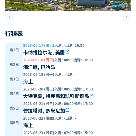
keyboard_arrow_left
keyboard_arrow_right
Previous slide
Next 
行程表
2028-06-17 (周六)
入港
:
-
出港
:
16:30
第1日
卡纳维拉尔港, 美国
open_in_new
2028-06-18 (周日)
入港
:
08:00
出港
:
18:00
第2日
海洋礁, 巴哈马
2028-06-19 (周一)
入港
:
-
出港
:
-
第3日
海上
2028-06-20 (周二)
入港
:
08:00
出港
:
17:00
第4日
大特克岛, 特克斯和凯科斯群岛
open_in_new
2028-06-21 (周三)
入港
:
09:00
出港
:
17:00
第5日
普拉塔港, 多米尼加
open_in_new
2028-06-22 (周四)
入港
:
-
出港
:
-
第6日
海上
2028-06-23 (周五)
入港
:
07:00
出港
:
15:00