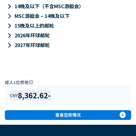
keyboard_arrow_right
14晚及以下（不含MSC游艇会）
keyboard_arrow_right
MSC游艇会 – 14晚及以下
keyboard_arrow_right
15晚及以上的邮轮
keyboard_arrow_right
2026年环球邮轮
keyboard_arrow_right
2027年环球邮轮
成人1位费用
info
8,362.62
-
CNY
expand_circle_right
查看空房情况