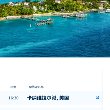
出港
停靠港名称
卡纳维拉尔港, 美国
16:30
open_in_new