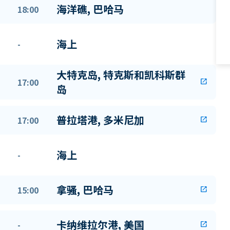
海洋礁, 巴哈马
18:00
海上
-
大特克岛, 特克斯和凯科斯群
17:00
open_in_new
岛
普拉塔港, 多米尼加
17:00
open_in_new
海上
-
拿骚, 巴哈马
15:00
open_in_new
卡纳维拉尔港, 美国
-
open_in_new