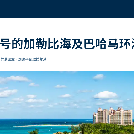
洋号的加勒比海及巴哈马环
尔港出发 - 到达卡纳维拉尔港