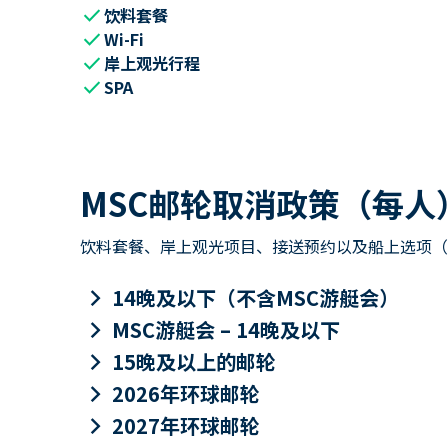
check
饮料套餐
check
Wi-Fi
check
岸上观光行程
check
SPA
MSC邮轮取消政策（每人
饮料套餐、岸上观光项目、接送预约以及船上选项（包
keyboard_arrow_right
14晚及以下（不含MSC游艇会）
keyboard_arrow_right
MSC游艇会 – 14晚及以下
keyboard_arrow_right
15晚及以上的邮轮
keyboard_arrow_right
2026年环球邮轮
keyboard_arrow_right
2027年环球邮轮