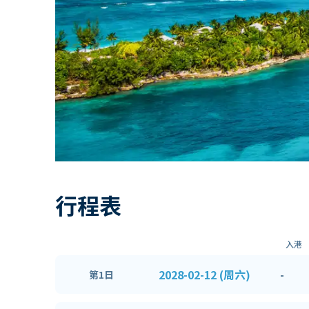
行程表
入港
2028-02-12 (周六)
-
第1日