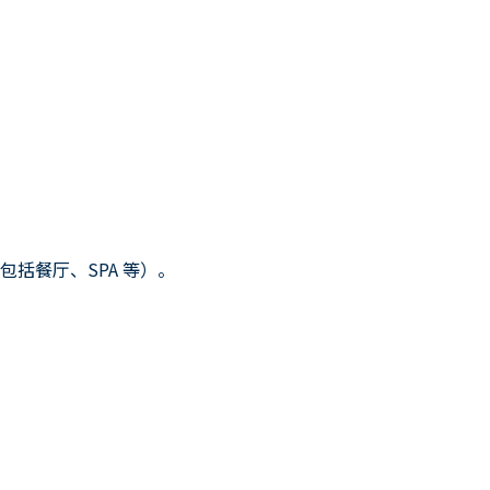
）
括餐厅、SPA 等）。