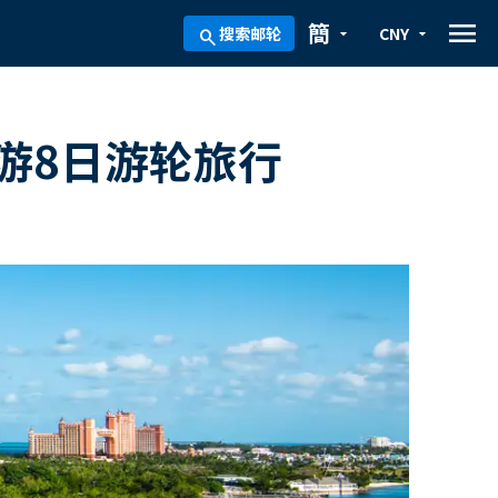
menu
簡
搜索邮轮
CNY
arrow_drop_down
arrow_drop_down
search
游8日游轮旅行