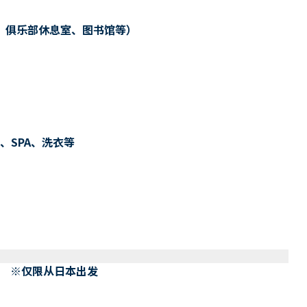
、俱乐部休息室、图书馆等）
、SPA、洗衣等
） ※仅限从日本出发