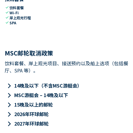
check
饮料套餐
check
Wi-Fi
check
岸上观光行程
check
SPA
MSC邮轮取消政策
饮料套餐、岸上观光项目、接送预约以及船上选项（包括餐
厅、SPA 等）。
keyboard_arrow_right
14晚及以下（不含MSC游艇会）
keyboard_arrow_right
MSC游艇会 – 14晚及以下
keyboard_arrow_right
15晚及以上的邮轮
keyboard_arrow_right
2026年环球邮轮
keyboard_arrow_right
2027年环球邮轮