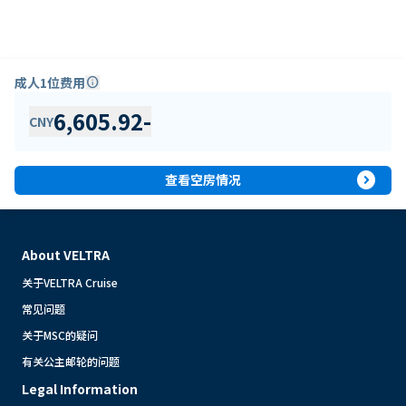
成人1位费用
info
6,605.92
-
CNY
expand_circle_right
查看空房情况
About VELTRA
关于VELTRA Cruise
常见问题
关于MSC的疑问
有关公主邮轮的问题
Legal Information