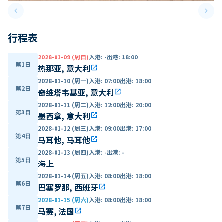
keyboard_arrow_left
keyboard_arrow_right
Previous slide
Next 
行程表
2028-01-09 (周日)
入港
:
-
出港
:
18:00
第1日
热那亚, 意大利
open_in_new
2028-01-10 (周一)
入港
:
07:00
出港
:
18:00
第2日
奇维塔韦基亚, 意大利
open_in_new
2028-01-11 (周二)
入港
:
12:00
出港
:
20:00
第3日
墨西拿, 意大利
open_in_new
2028-01-12 (周三)
入港
:
09:00
出港
:
17:00
第4日
马耳他, 马耳他
open_in_new
2028-01-13 (周四)
入港
:
-
出港
:
-
第5日
海上
2028-01-14 (周五)
入港
:
08:00
出港
:
18:00
第6日
巴塞罗那, 西班牙
open_in_new
2028-01-15 (周六)
入港
:
08:00
出港
:
18:00
第7日
马赛, 法国
open_in_new