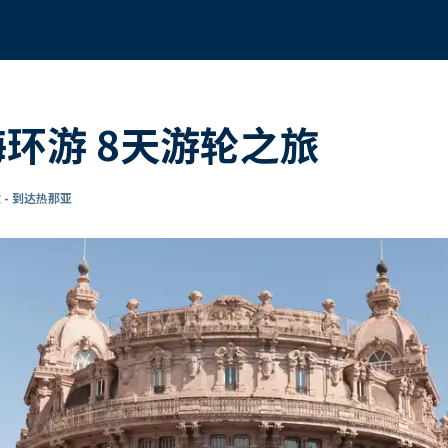
海环游 8天游轮之旅
 - 到达热那亚