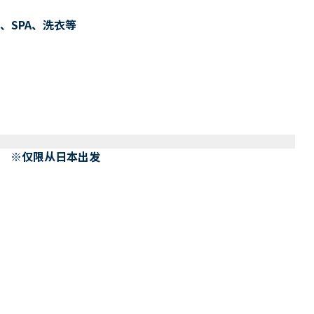
、SPA、洗衣等
） ※仅限从日本出发