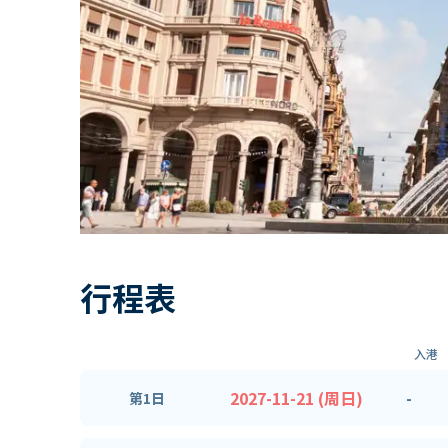
行程表
入港
2027-11-21 (周日)
-
第1日