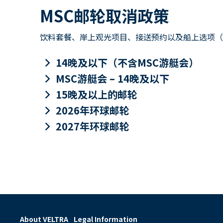
MSC邮轮取消政策
饮料套餐、岸上观光项目、接送预约以及船上选项（包
keyboard_arrow_right
14晚及以下（不含MSC游艇会）
keyboard_arrow_right
MSC游艇会 – 14晚及以下
keyboard_arrow_right
15晚及以上的邮轮
keyboard_arrow_right
2026年环球邮轮
keyboard_arrow_right
2027年环球邮轮
About VELTRA
Legal Information