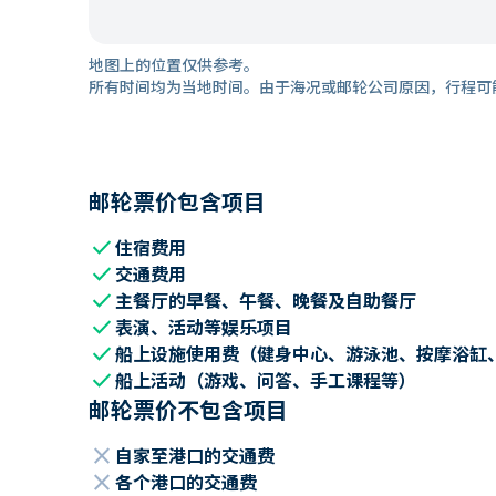
地图上的位置仅供参考。
所有时间均为当地时间。由于海况或邮轮公司原因，行程可
邮轮票价包含项目
check
住宿费用
check
交通费用
check
主餐厅的早餐、午餐、晚餐及自助餐厅
check
表演、活动等娱乐项目
check
船上设施使用费（健身中心、游泳池、按摩浴缸
check
船上活动（游戏、问答、手工课程等）
邮轮票价不包含项目
close
自家至港口的交通费
close
各个港口的交通费