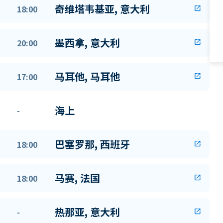
奇维塔韦基亚, 意大利
18:00
open_in_new
墨西拿, 意大利
20:00
open_in_new
马耳他, 马耳他
17:00
open_in_new
海上
-
巴塞罗那, 西班牙
18:00
open_in_new
马赛, 法国
18:00
open_in_new
热那亚, 意大利
-
open_in_new