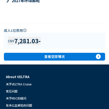
keyboard_arrow_right
2027年环球邮轮
成人1位费用
info
7,281.03
-
CNY
expand_circle_right
查看空房情况
About VELTRA
关于VELTRA Cruise
常见问题
关于MSC的疑问
有关公主邮轮的问题