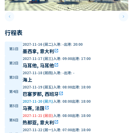
keyboard_arrow_left
keyboard_arrow_right
Previous slide
Next 
行程表
2027-11-16 (周二)
入港
:
-
出港
:
20:00
第1日
墨西拿, 意大利
open_in_new
2027-11-17 (周三)
入港
:
09:00
出港
:
17:00
第2日
马耳他, 马耳他
open_in_new
2027-11-18 (周四)
入港
:
-
出港
:
-
第3日
海上
2027-11-19 (周五)
入港
:
08:00
出港
:
18:00
第4日
巴塞罗那, 西班牙
open_in_new
2027-11-20 (周六)
入港
:
08:00
出港
:
18:00
第5日
马赛, 法国
open_in_new
2027-11-21 (周日)
入港
:
08:00
出港
:
18:00
第6日
热那亚, 意大利
open_in_new
2027-11-22 (周一)
入港
:
07:00
出港
:
18:00