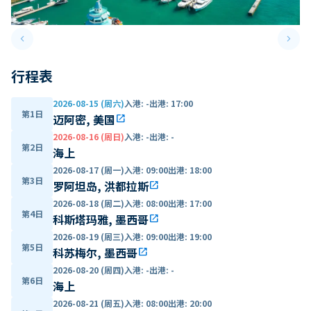
keyboard_arrow_left
keyboard_arrow_right
Previous slide
Next 
行程表
2026-08-15 (周六)
入港
:
-
出港
:
17:00
第1日
迈阿密, 美国
open_in_new
2026-08-16 (周日)
入港
:
-
出港
:
-
第2日
海上
2026-08-17 (周一)
入港
:
09:00
出港
:
18:00
第3日
罗阿坦岛, 洪都拉斯
open_in_new
2026-08-18 (周二)
入港
:
08:00
出港
:
17:00
第4日
科斯塔玛雅, 墨西哥
open_in_new
2026-08-19 (周三)
入港
:
09:00
出港
:
19:00
第5日
科苏梅尔, 墨西哥
open_in_new
2026-08-20 (周四)
入港
:
-
出港
:
-
第6日
海上
2026-08-21 (周五)
入港
:
08:00
出港
:
20:00