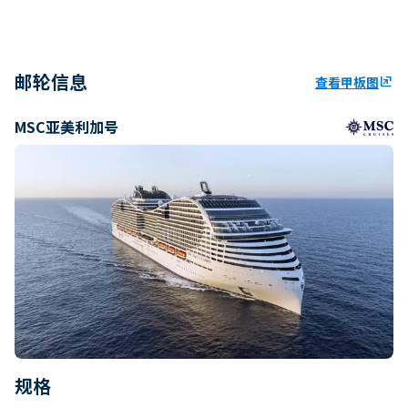
邮轮信息
查看甲板图
ungroup
MSC亚美利加号
规格