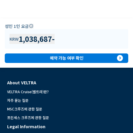
성인 1인 요금
info
1,038,687
-
KRW
expand_circle_right
예약 가능 여부 확인
About VELTRA
VELTRA Cruise(벨트라)란?
자주 묻는 질문
MSC크루즈에 관한 질문
프린세스 크루즈에 관한 질문
Legal Information