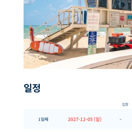
일정
입항
2027-12-05 (일)
-
1일째