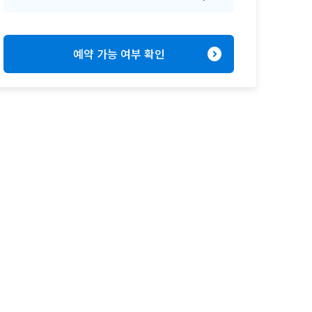
expand_circle_right
예약 가능 여부 확인