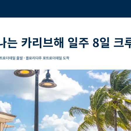
나는 카리브해 일주 8일 크
트로더데일 출발 - 플로리다주 포트로더데일 도착