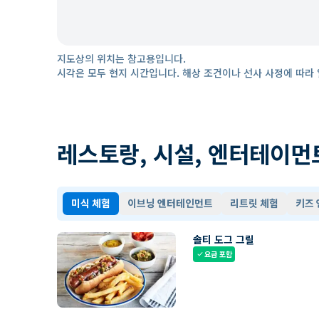
지도상의 위치는 참고용입니다.
시각은 모두 현지 시간입니다. 해상 조건이나 선사 사정에 따라 
레스토랑, 시설, 엔터테이먼
미식 체험
이브닝 엔터테인먼트
리트릿 체험
키즈
솔티 도그 그릴
요금 포함
check