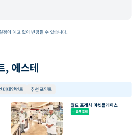
일정이 예고 없이 변경될 수 있습니다.
트, 에스테
 엔터테인먼트
추천 포인트
월드 프레시 마켓플레이스
요금 포함
check