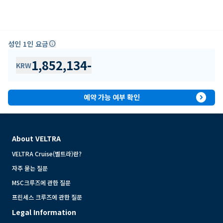
성인 1인 요금
info
1,852,134
-
KRW
expand_circle_right
예약 가능 여부 확인
About VELTRA
VELTRA Cruise(벨트라)란?
자주 묻는 질문
MSC크루즈에 관한 질문
프린세스 크루즈에 관한 질문
Legal Information