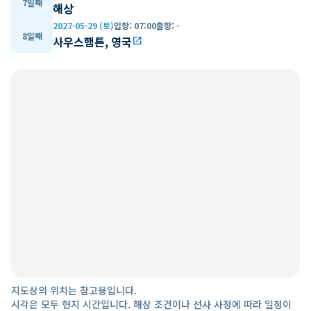
7일째
해상
2027-05-29 (토)
입항
:
07:00
출항
:
-
8일째
사우스햄튼, 영국
open_in_new
지도상의 위치는 참고용입니다.
시각은 모두 현지 시간입니다. 해상 조건이나 선사 사정에 따라 일정이