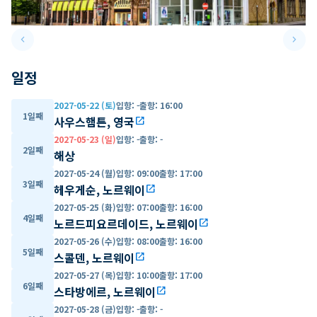
keyboard_arrow_left
keyboard_arrow_right
Previous slide
Next 
일정
2027-05-22 (토)
입항
:
-
출항
:
16:00
1일째
사우스햄튼, 영국
open_in_new
2027-05-23 (일)
입항
:
-
출항
:
-
2일째
해상
2027-05-24 (월)
입항
:
09:00
출항
:
17:00
3일째
헤우게순, 노르웨이
open_in_new
2027-05-25 (화)
입항
:
07:00
출항
:
16:00
4일째
노르드피요르데이드, 노르웨이
open_in_new
2027-05-26 (수)
입항
:
08:00
출항
:
16:00
5일째
스콜덴, 노르웨이
open_in_new
2027-05-27 (목)
입항
:
10:00
출항
:
17:00
6일째
스타방에르, 노르웨이
open_in_new
2027-05-28 (금)
입항
:
-
출항
:
-