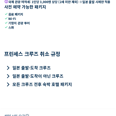
paid
국제 관광 여객세: 1인당 3,000엔 상당 (2세 미만 제외) ※일본 출발 시에만 적용
사전 예약 가능한 패키지
check
음료 패키지
check
Wi-Fi
check
기항지 관광 투어
check
스파
프린세스 크루즈 취소 규정
keyboard_arrow_right
일본 출발·도착 크루즈
keyboard_arrow_right
일본 출발·도착이 아닌 크루즈
keyboard_arrow_right
모든 크루즈 전후 숙박 호텔 패키지
성인 1인 요금
info