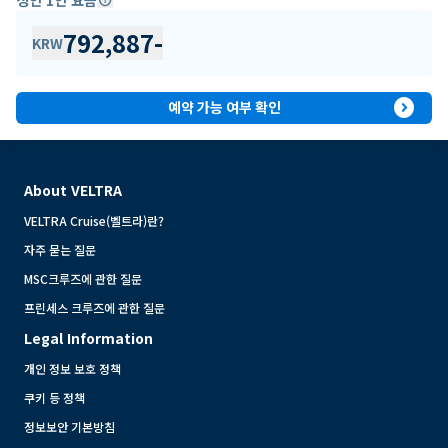
792,887
-
KRW
expand_circle_right
예약 가능 여부 확인
About VELTRA
VELTRA Cruise(벨트라)란?
자주 묻는 질문
MSC크루즈에 관한 질문
프린세스 크루즈에 관한 질문
Legal Information
개인 정보 보호 정책
쿠키 등 정책
정보보안 기본방침