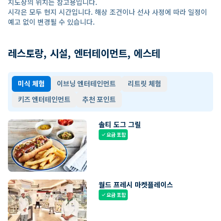
지도상의 위치는 참고용입니다.
시각은 모두 현지 시간입니다. 해상 조건이나 선사 사정에 따라 일정이
예고 없이 변경될 수 있습니다.
레스토랑, 시설, 엔터테이먼트, 에스테
미식 체험
이브닝 엔터테인먼트
리트릿 체험
키즈 엔터테인먼트
추천 포인트
솔티 도그 그릴
요금 포함
check
월드 프레시 마켓플레이스
요금 포함
check