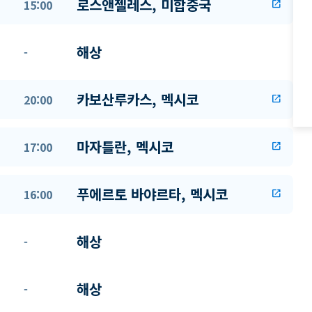
로스앤젤레스, 미합중국
15:00
open_in_new
해상
-
카보산루카스, 멕시코
20:00
open_in_new
마자틀란, 멕시코
17:00
open_in_new
푸에르토 바야르타, 멕시코
16:00
open_in_new
해상
-
해상
-