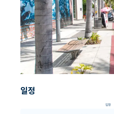
일정
입항