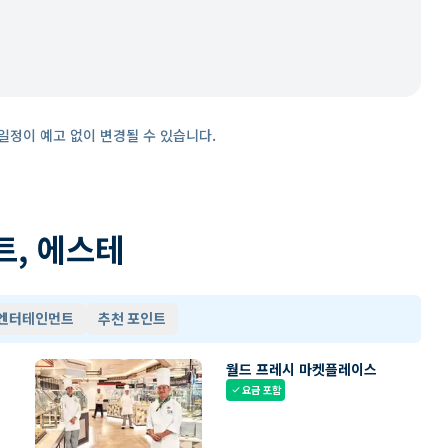
일정이 예고 없이 변경될 수 있습니다.
트, 에스테
 엔터테인먼트
추천 포인트
월드 프레시 마켓플레이스
요금 포함
check