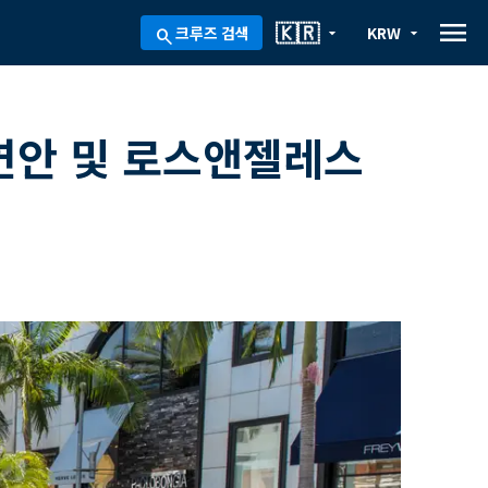
menu
🇰🇷
크루즈 검색
KRW
arrow_drop_down
arrow_drop_down
search
연안 및 로스앤젤레스