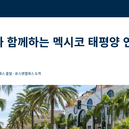
 함께하는 멕시코 태평양 
스 출발 - 로스앤젤레스 도착