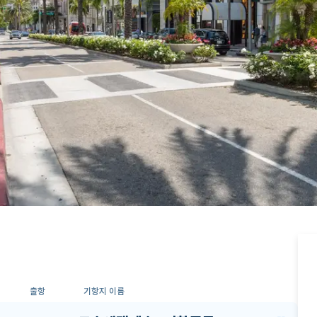
출항
기항지 이름