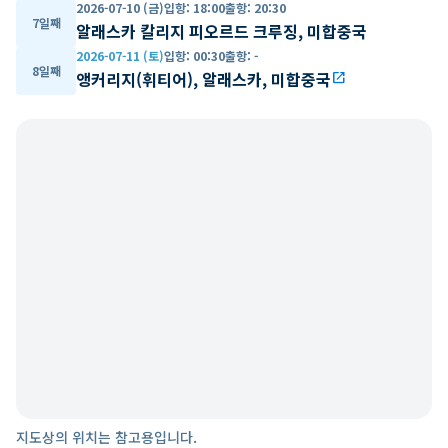
2026-07-10 (금)
입항
:
18:00
출항
:
20:30
7일째
알래스카 칼리지 피오르드 크루징, 미합중국
2026-07-11 (토)
입항
:
00:30
출항
:
-
8일째
앵커리지(휘티어), 알래스카, 미합중국
open_in_new
지도상의 위치는 참고용입니다.