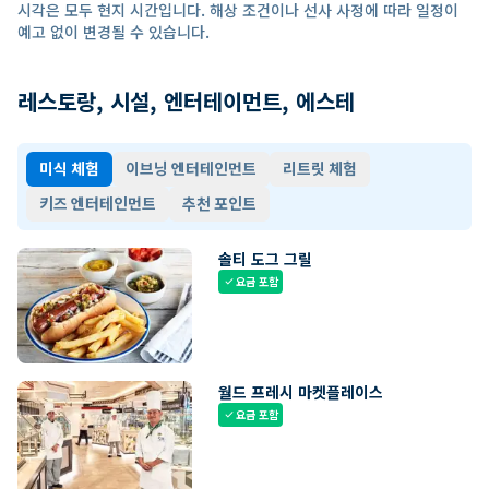
시각은 모두 현지 시간입니다. 해상 조건이나 선사 사정에 따라 일정이
예고 없이 변경될 수 있습니다.
레스토랑, 시설, 엔터테이먼트, 에스테
미식 체험
이브닝 엔터테인먼트
리트릿 체험
키즈 엔터테인먼트
추천 포인트
솔티 도그 그릴
요금 포함
check
월드 프레시 마켓플레이스
요금 포함
check