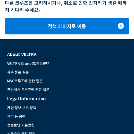
다른 크루즈를 고려하시거나, 취소로 인한 빈자리가 생길 때까
지 기다려 주세요。
expand_circle_right
검색 페이지로 이동
About VELTRA
VELTRA Cruise(벨트라)란?
자주 묻는 질문
MSC크루즈에 관한 질문
프린세스 크루즈에 관한 질문
Legal Information
개인 정보 보호 정책
쿠키 등 정책
정보보안 기본방침
뇌물수수 금지 정책