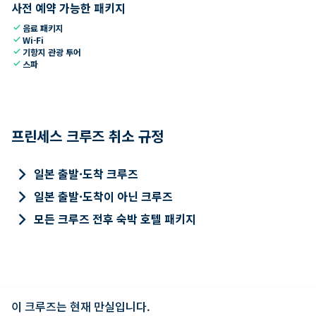
사전 예약 가능한 패키지
check
음료 패키지
check
Wi-Fi
check
기항지 관광 투어
check
스파
프린세스 크루즈 취소 규정
keyboard_arrow_right
일본 출발·도착 크루즈
keyboard_arrow_right
일본 출발·도착이 아닌 크루즈
keyboard_arrow_right
모든 크루즈 전후 숙박 호텔 패키지
이 크루즈는 현재 만실입니다.
