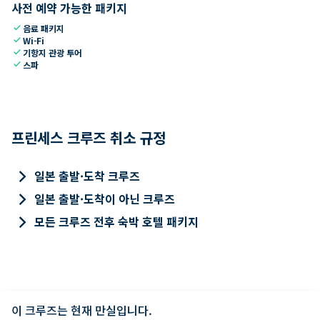
사전 예약 가능한 패키지
check
음료 패키지
check
Wi-Fi
check
기항지 관광 투어
check
스파
프린세스 크루즈 취소 규정
keyboard_arrow_right
일본 출발·도착 크루즈
keyboard_arrow_right
일본 출발·도착이 아닌 크루즈
keyboard_arrow_right
모든 크루즈 전후 숙박 호텔 패키지
이 크루즈는 현재 만실입니다.
