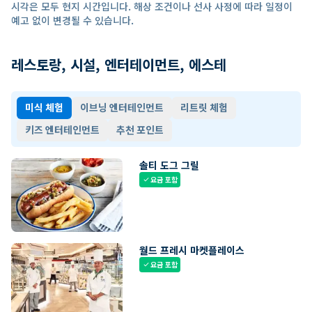
시각은 모두 현지 시간입니다. 해상 조건이나 선사 사정에 따라 일정이
예고 없이 변경될 수 있습니다.
레스토랑, 시설, 엔터테이먼트, 에스테
미식 체험
이브닝 엔터테인먼트
리트릿 체험
키즈 엔터테인먼트
추천 포인트
솔티 도그 그릴
요금 포함
check
월드 프레시 마켓플레이스
요금 포함
check