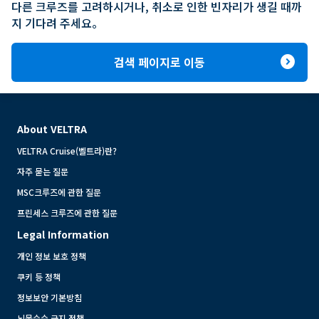
다른 크루즈를 고려하시거나, 취소로 인한 빈자리가 생길 때까
지 기다려 주세요。
expand_circle_right
검색 페이지로 이동
About VELTRA
VELTRA Cruise(벨트라)란?
자주 묻는 질문
MSC크루즈에 관한 질문
프린세스 크루즈에 관한 질문
Legal Information
개인 정보 보호 정책
쿠키 등 정책
정보보안 기본방침
뇌물수수 금지 정책