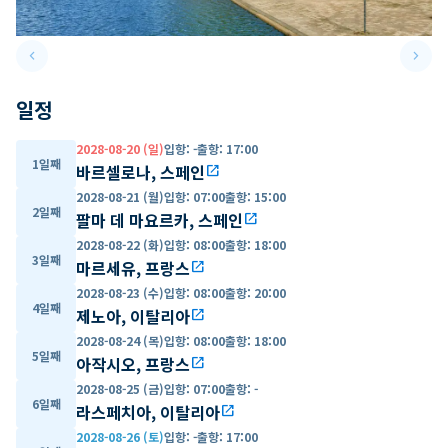
keyboard_arrow_left
keyboard_arrow_right
Previous slide
Next 
일정
2028-08-20 (일)
입항
:
-
출항
:
17:00
1일째
바르셀로나, 스페인
open_in_new
2028-08-21 (월)
입항
:
07:00
출항
:
15:00
2일째
팔마 데 마요르카, 스페인
open_in_new
2028-08-22 (화)
입항
:
08:00
출항
:
18:00
3일째
마르세유, 프랑스
open_in_new
2028-08-23 (수)
입항
:
08:00
출항
:
20:00
4일째
제노아, 이탈리아
open_in_new
2028-08-24 (목)
입항
:
08:00
출항
:
18:00
5일째
아작시오, 프랑스
open_in_new
2028-08-25 (금)
입항
:
07:00
출항
:
-
6일째
라스페치아, 이탈리아
open_in_new
2028-08-26 (토)
입항
:
-
출항
:
17:00