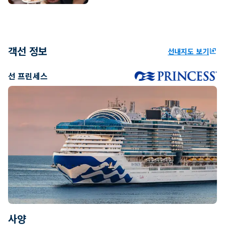
객선 정보
선내지도 보기
ungroup
선 프린세스
사양