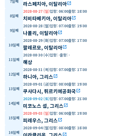
7일째
라스페치아, 이탈리아
open_in_new
2028-08-27 (일)
입항
:
06:00
출항
:
18:00
8일째
치비타베키아, 이탈리아
open_in_new
2028-08-28 (월)
입항
:
07:00
출항
:
19:00
9일째
나폴리, 이탈리아
open_in_new
2028-08-29 (화)
입항
:
07:00
출항
:
17:00
10일째
팔레르모, 이탈리아
open_in_new
2028-08-30 (수)
입항
:
-
출항
:
-
11일째
해상
2028-08-31 (목)
입항
:
07:00
출항
:
17:00
12일째
하니아, 그리스
open_in_new
2028-09-01 (금)
입항
:
08:00
출항
:
19:00
13일째
쿠사다시, 튀르키예공화국
open_in_new
2028-09-02 (토)
입항
:
07:00
출항
:
21:00
14일째
미코노스 섬, 그리스
open_in_new
2028-09-03 (일)
입항
:
06:00
출항
:
19:00
15일째
피레우스, 그리스
open_in_new
2028-09-04 (월)
입항
:
08:00
출항
:
18:00
16일째
이라클리온, 그리스
open_in_new