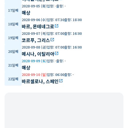
2028-09-05 (화)
입항
:
-
출항
:
-
17일째
해상
2028-09-06 (수)
입항
:
07:30
출항
:
18:00
18일째
바르, 몬테네그로
open_in_new
2028-09-07 (목)
입항
:
07:00
출항
:
16:00
19일째
코르푸, 그리스
open_in_new
2028-09-08 (금)
입항
:
07:00
출항
:
16:00
20일째
메시나, 이탈리아
open_in_new
2028-09-09 (토)
입항
:
-
출항
:
-
21일째
해상
2028-09-10 (일)
입항
:
06:00
출항
:
-
22일째
바르셀로나, 스페인
open_in_new