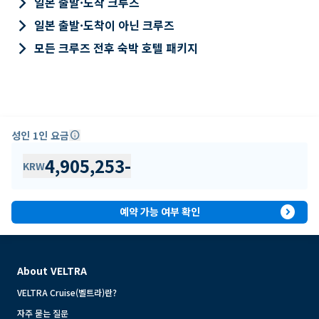
keyboard_arrow_right
일본 출발·도착 크루즈
keyboard_arrow_right
일본 출발·도착이 아닌 크루즈
keyboard_arrow_right
모든 크루즈 전후 숙박 호텔 패키지
성인 1인 요금
info
4,905,253
-
KRW
expand_circle_right
예약 가능 여부 확인
About VELTRA
VELTRA Cruise(벨트라)란?
자주 묻는 질문