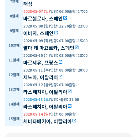
7일째
해상
2028-05-07 (일)
입항
:
06:00
출항
:
17:00
8일째
바르셀로나, 스페인
open_in_new
2028-05-08 (월)
입항
:
12:30
출항
:
22:00
9일째
이비자, 스페인
open_in_new
2028-05-09 (화)
입항
:
07:00
출항
:
15:00
10일째
팔마 데 마요르카, 스페인
open_in_new
2028-05-10 (수)
입항
:
08:00
출항
:
18:00
11일째
마르세유, 프랑스
open_in_new
2028-05-11 (목)
입항
:
08:00
출항
:
20:00
12일째
제노아, 이탈리아
open_in_new
2028-05-12 (금)
입항
:
07:00
출항
:
-
13일째
라스페치아, 이탈리아
open_in_new
2028-05-13 (토)
입항
:
-
출항
:
17:00
14일째
라스페치아, 이탈리아
open_in_new
2028-05-14 (일)
입항
:
06:00
출항
:
-
15일째
치비타베키아, 이탈리아
open_in_new