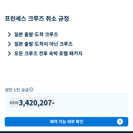
프린세스 크루즈 취소 규정
keyboard_arrow_right
일본 출발·도착 크루즈
keyboard_arrow_right
일본 출발·도착이 아닌 크루즈
keyboard_arrow_right
모든 크루즈 전후 숙박 호텔 패키지
성인 1인 요금
info
3,420,207
-
KRW
expand_circle_right
예약 가능 여부 확인