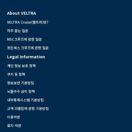
About VELTRA
VELTRA Cruise(벨트라)란?
자주 묻는 질문
MSC크루즈에 관한 질문
프린세스 크루즈에 관한 질문
Legal Information
개인 정보 보호 정책
쿠키 등 정책
정보보안 기본방침
뇌물수수 금지 정책
내부통제시스템 기본방침
고객 괴롭힘에 관한 기본방침
이용약관
표지·약관