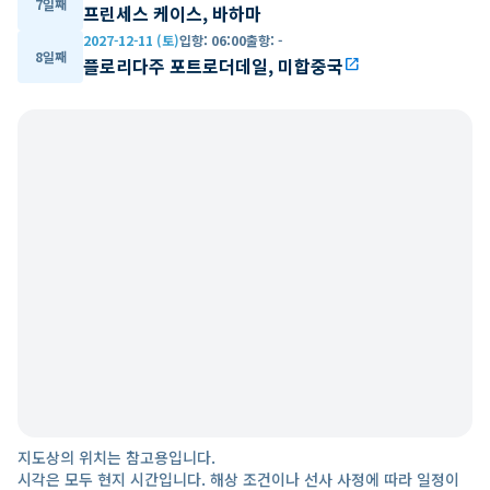
7일째
프린세스 케이스, 바하마
2027-12-11 (토)
입항
:
06:00
출항
:
-
8일째
플로리다주 포트로더데일, 미합중국
open_in_new
지도상의 위치는 참고용입니다.
시각은 모두 현지 시간입니다. 해상 조건이나 선사 사정에 따라 일정이