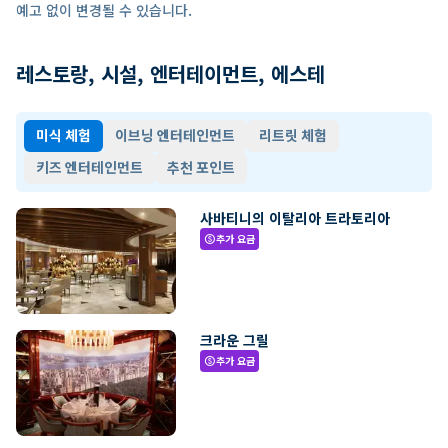
예고 없이 변경될 수 있습니다.
레스토랑, 시설, 엔터테이먼트, 에스테
미식 체험
이브닝 엔터테인먼트
리트릿 체험
키즈 엔터테인먼트
추천 포인트
사바티니의 이탈리아 트라토리아
추가 요금
paid
크라운 그릴
추가 요금
paid