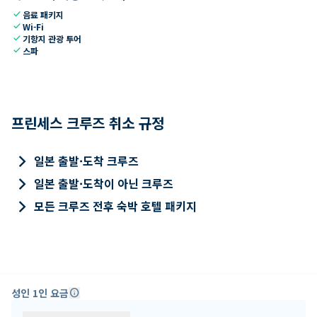
check
음료 패키지
check
Wi-Fi
check
기항지 관광 투어
check
스파
프린세스 크루즈 취소 규정
keyboard_arrow_right
일본 출발·도착 크루즈
keyboard_arrow_right
일본 출발·도착이 아닌 크루즈
keyboard_arrow_right
모든 크루즈 전후 숙박 호텔 패키지
성인 1인 요금
info