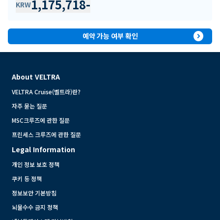
1,175,718
-
KRW
expand_circle_right
예약 가능 여부 확인
About VELTRA
VELTRA Cruise(벨트라)란?
자주 묻는 질문
MSC크루즈에 관한 질문
프린세스 크루즈에 관한 질문
Legal Information
개인 정보 보호 정책
쿠키 등 정책
정보보안 기본방침
뇌물수수 금지 정책