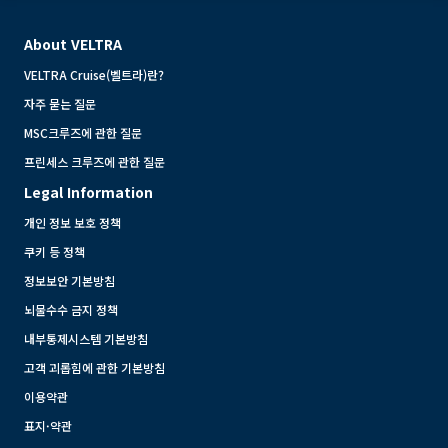
About VELTRA
VELTRA Cruise(벨트라)란?
자주 묻는 질문
MSC크루즈에 관한 질문
프린세스 크루즈에 관한 질문
Legal Information
개인 정보 보호 정책
쿠키 등 정책
정보보안 기본방침
뇌물수수 금지 정책
내부통제시스템 기본방침
고객 괴롭힘에 관한 기본방침
이용약관
표지·약관