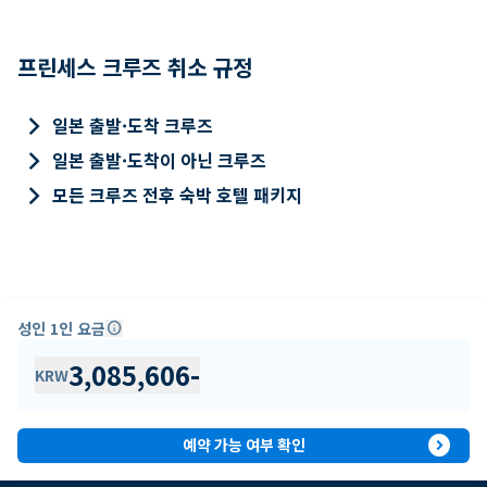
프린세스 크루즈 취소 규정
keyboard_arrow_right
일본 출발·도착 크루즈
keyboard_arrow_right
일본 출발·도착이 아닌 크루즈
keyboard_arrow_right
모든 크루즈 전후 숙박 호텔 패키지
성인 1인 요금
info
3,085,606
-
KRW
expand_circle_right
예약 가능 여부 확인