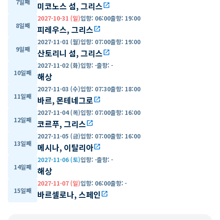
7일째
미코노스 섬, 그리스
open_in_new
2027-10-31 (일)
입항
:
06:00
출항
:
19:00
8일째
피레우스, 그리스
open_in_new
2027-11-01 (월)
입항
:
07:00
출항
:
19:00
9일째
산토리니 섬, 그리스
open_in_new
2027-11-02 (화)
입항
:
-
출항
:
-
10일째
해상
2027-11-03 (수)
입항
:
07:30
출항
:
18:00
11일째
바르, 몬테네그로
open_in_new
2027-11-04 (목)
입항
:
07:00
출항
:
16:00
12일째
코르푸, 그리스
open_in_new
2027-11-05 (금)
입항
:
07:00
출항
:
16:00
13일째
메시나, 이탈리아
open_in_new
2027-11-06 (토)
입항
:
-
출항
:
-
14일째
해상
2027-11-07 (일)
입항
:
06:00
출항
:
-
15일째
바르셀로나, 스페인
open_in_new