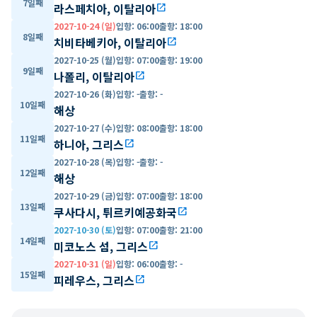
7일째
라스페치아, 이탈리아
open_in_new
2027-10-24 (일)
입항
:
06:00
출항
:
18:00
8일째
치비타베키아, 이탈리아
open_in_new
2027-10-25 (월)
입항
:
07:00
출항
:
19:00
9일째
나폴리, 이탈리아
open_in_new
2027-10-26 (화)
입항
:
-
출항
:
-
10일째
해상
2027-10-27 (수)
입항
:
08:00
출항
:
18:00
11일째
하니아, 그리스
open_in_new
2027-10-28 (목)
입항
:
-
출항
:
-
12일째
해상
2027-10-29 (금)
입항
:
07:00
출항
:
18:00
13일째
쿠사다시, 튀르키예공화국
open_in_new
2027-10-30 (토)
입항
:
07:00
출항
:
21:00
14일째
미코노스 섬, 그리스
open_in_new
2027-10-31 (일)
입항
:
06:00
출항
:
-
15일째
피레우스, 그리스
open_in_new