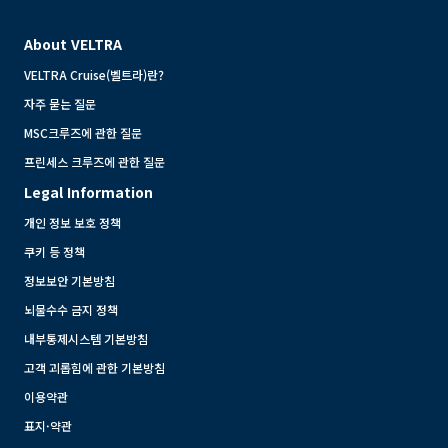
About VELTRA
VELTRA Cruise(벨트라)란?
자주 묻는 질문
MSC크루즈에 관한 질문
프린세스 크루즈에 관한 질문
Legal Information
개인 정보 보호 정책
쿠키 등 정책
정보보안 기본방침
뇌물수수 금지 정책
내부통제시스템 기본방침
고객 괴롭힘에 관한 기본방침
이용약관
표지·약관