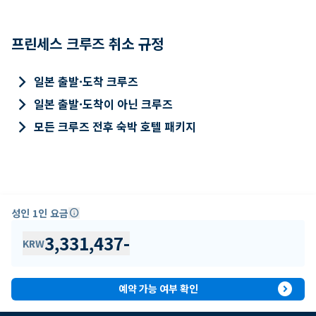
프린세스 크루즈 취소 규정
keyboard_arrow_right
일본 출발·도착 크루즈
keyboard_arrow_right
일본 출발·도착이 아닌 크루즈
keyboard_arrow_right
모든 크루즈 전후 숙박 호텔 패키지
성인 1인 요금
info
3,331,437
-
KRW
expand_circle_right
예약 가능 여부 확인