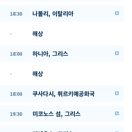
나폴리, 이탈리아
18:30
open_in_new
해상
-
하니아, 그리스
18:00
open_in_new
해상
-
쿠사다시, 튀르키예공화국
18:00
open_in_new
미코노스 섬, 그리스
19:30
open_in_new