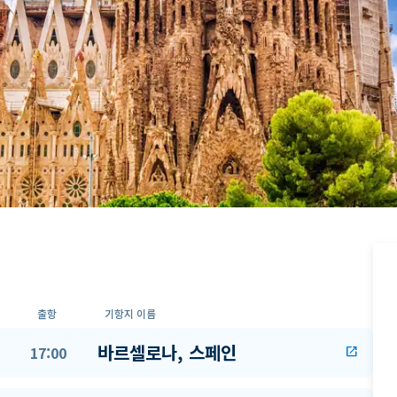
출항
기항지 이름
바르셀로나, 스페인
17:00
open_in_new