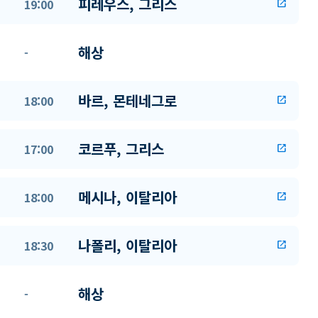
피레우스, 그리스
19:00
open_in_new
해상
-
바르, 몬테네그로
18:00
open_in_new
코르푸, 그리스
17:00
open_in_new
메시나, 이탈리아
18:00
open_in_new
나폴리, 이탈리아
18:30
open_in_new
해상
-