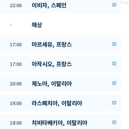
이비자, 스페인
22:00
open_in_new
해상
-
마르세유, 프랑스
17:00
open_in_new
아작시오, 프랑스
17:00
open_in_new
제노아, 이탈리아
20:00
open_in_new
라스페치아, 이탈리아
19:00
open_in_new
치비타베키아, 이탈리아
18:00
open_in_new