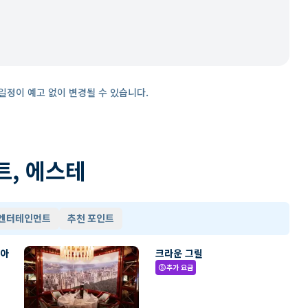
일정이 예고 없이 변경될 수 있습니다.
트, 에스테
 엔터테인먼트
추천 포인트
리아
크라운 그릴
추가 요금
paid