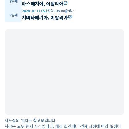
7일째
라스페치아, 이탈리아
open_in_new
2026-10-17 (토)
입항
:
06:00
출항
:
-
8일째
치비타베키아, 이탈리아
open_in_new
지도상의 위치는 참고용입니다.
시각은 모두 현지 시간입니다. 해상 조건이나 선사 사정에 따라 일정이