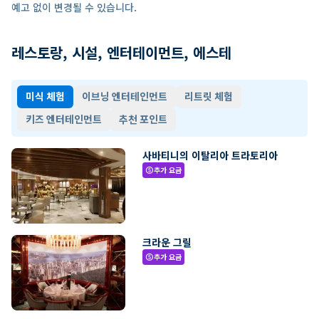
예고 없이 변경될 수 있습니다.
레스토랑, 시설, 엔터테이먼트, 에스테
미식 체험
이브닝 엔터테인먼트
리트릿 체험
키즈 엔터테인먼트
추천 포인트
사바티니의 이탈리아 트라토리아
추가 요금
paid
크라운 그릴
추가 요금
paid