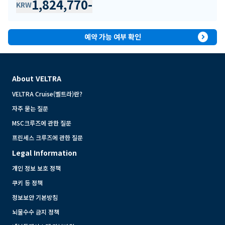
1,824,770
-
KRW
expand_circle_right
예약 가능 여부 확인
About VELTRA
VELTRA Cruise(벨트라)란?
자주 묻는 질문
MSC크루즈에 관한 질문
프린세스 크루즈에 관한 질문
Legal Information
개인 정보 보호 정책
쿠키 등 정책
정보보안 기본방침
뇌물수수 금지 정책