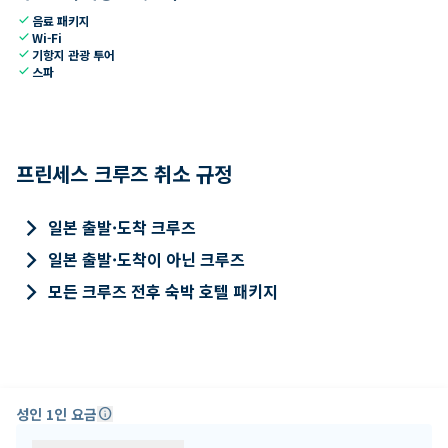
check
음료 패키지
check
Wi-Fi
check
기항지 관광 투어
check
스파
프린세스 크루즈 취소 규정
keyboard_arrow_right
일본 출발·도착 크루즈
keyboard_arrow_right
일본 출발·도착이 아닌 크루즈
keyboard_arrow_right
모든 크루즈 전후 숙박 호텔 패키지
성인 1인 요금
info