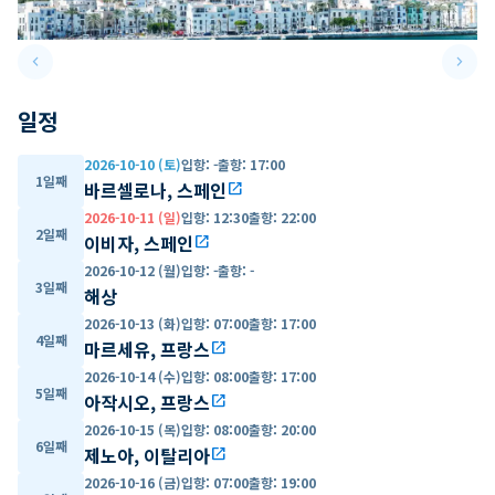
keyboard_arrow_left
keyboard_arrow_right
Previous slide
Next 
일정
2026-10-10 (토)
입항
:
-
출항
:
17:00
1일째
바르셀로나, 스페인
open_in_new
2026-10-11 (일)
입항
:
12:30
출항
:
22:00
2일째
이비자, 스페인
open_in_new
2026-10-12 (월)
입항
:
-
출항
:
-
3일째
해상
2026-10-13 (화)
입항
:
07:00
출항
:
17:00
4일째
마르세유, 프랑스
open_in_new
2026-10-14 (수)
입항
:
08:00
출항
:
17:00
5일째
아작시오, 프랑스
open_in_new
2026-10-15 (목)
입항
:
08:00
출항
:
20:00
6일째
제노아, 이탈리아
open_in_new
2026-10-16 (금)
입항
:
07:00
출항
:
19:00