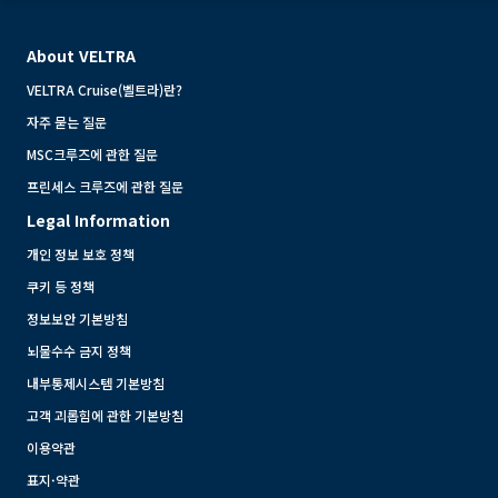
About VELTRA
VELTRA Cruise(벨트라)란?
자주 묻는 질문
MSC크루즈에 관한 질문
프린세스 크루즈에 관한 질문
Legal Information
개인 정보 보호 정책
쿠키 등 정책
정보보안 기본방침
뇌물수수 금지 정책
내부통제시스템 기본방침
고객 괴롭힘에 관한 기본방침
이용약관
표지·약관