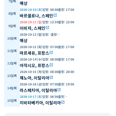
7일째
해상
2026-10-10 (토)
입항
:
06:00
출항
:
17:00
8일째
바르셀로나, 스페인
open_in_new
2026-10-11 (일)
입항
:
12:30
출항
:
22:00
9일째
이비자, 스페인
open_in_new
2026-10-12 (월)
입항
:
-
출항
:
-
10일째
해상
2026-10-13 (화)
입항
:
07:00
출항
:
17:00
11일째
마르세유, 프랑스
open_in_new
2026-10-14 (수)
입항
:
08:00
출항
:
17:00
12일째
아작시오, 프랑스
open_in_new
2026-10-15 (목)
입항
:
08:00
출항
:
20:00
13일째
제노아, 이탈리아
open_in_new
2026-10-16 (금)
입항
:
07:00
출항
:
19:00
14일째
라스페치아, 이탈리아
open_in_new
2026-10-17 (토)
입항
:
06:00
출항
:
-
15일째
치비타베키아, 이탈리아
open_in_new