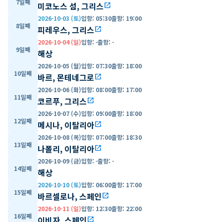
7일째
미코노스 섬, 그리스
open_in_new
2026-10-03 (토)
입항
:
05:30
출항
:
19:00
8일째
피레우스, 그리스
open_in_new
2026-10-04 (일)
입항
:
-
출항
:
-
9일째
해상
2026-10-05 (월)
입항
:
07:30
출항
:
18:00
10일째
바르, 몬테네그로
open_in_new
2026-10-06 (화)
입항
:
08:00
출항
:
17:00
11일째
코르푸, 그리스
open_in_new
2026-10-07 (수)
입항
:
09:00
출항
:
18:00
12일째
메시나, 이탈리아
open_in_new
2026-10-08 (목)
입항
:
07:00
출항
:
18:30
13일째
나폴리, 이탈리아
open_in_new
2026-10-09 (금)
입항
:
-
출항
:
-
14일째
해상
2026-10-10 (토)
입항
:
06:00
출항
:
17:00
15일째
바르셀로나, 스페인
open_in_new
2026-10-11 (일)
입항
:
12:30
출항
:
22:00
16일째
이비자, 스페인
open_in_new