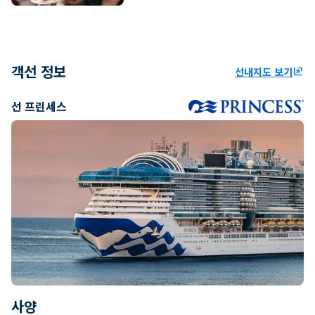
객선 정보
선내지도 보기
ungroup
선 프린세스
사양