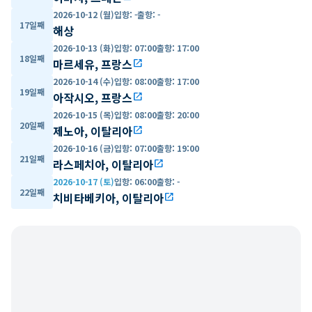
2026-10-12 (월)
입항
:
-
출항
:
-
17일째
해상
2026-10-13 (화)
입항
:
07:00
출항
:
17:00
18일째
마르세유, 프랑스
open_in_new
2026-10-14 (수)
입항
:
08:00
출항
:
17:00
19일째
아작시오, 프랑스
open_in_new
2026-10-15 (목)
입항
:
08:00
출항
:
20:00
20일째
제노아, 이탈리아
open_in_new
2026-10-16 (금)
입항
:
07:00
출항
:
19:00
21일째
라스페치아, 이탈리아
open_in_new
2026-10-17 (토)
입항
:
06:00
출항
:
-
22일째
치비타베키아, 이탈리아
open_in_new