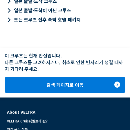
keyboard_arrow_right
일본 출발·도착 크루즈
keyboard_arrow_right
일본 출발·도착이 아닌 크루즈
keyboard_arrow_right
모든 크루즈 전후 숙박 호텔 패키지
이 크루즈는 현재 만실입니다.

다른 크루즈를 고려하시거나, 취소로 인한 빈자리가 생길 때까
지 기다려 주세요。
expand_circle_right
검색 페이지로 이동
About VELTRA
VELTRA Cruise(벨트라)란?
자주 묻는 질문