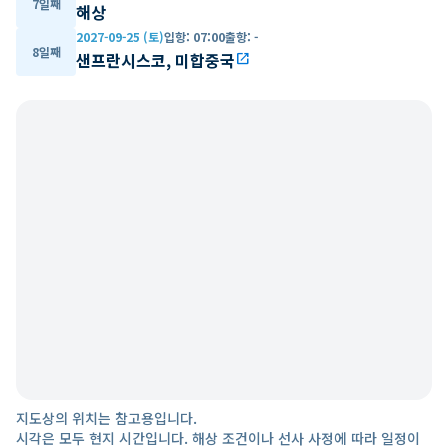
7일째
해상
2027-09-25 (토)
입항
:
07:00
출항
:
-
8일째
샌프란시스코, 미합중국
open_in_new
지도상의 위치는 참고용입니다.
시각은 모두 현지 시간입니다. 해상 조건이나 선사 사정에 따라 일정이