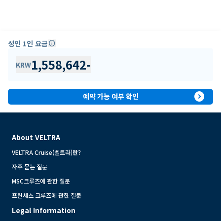
성인 1인 요금
info
1,558,642
-
KRW
expand_circle_right
예약 가능 여부 확인
About VELTRA
VELTRA Cruise(벨트라)란?
자주 묻는 질문
MSC크루즈에 관한 질문
프린세스 크루즈에 관한 질문
Legal Information