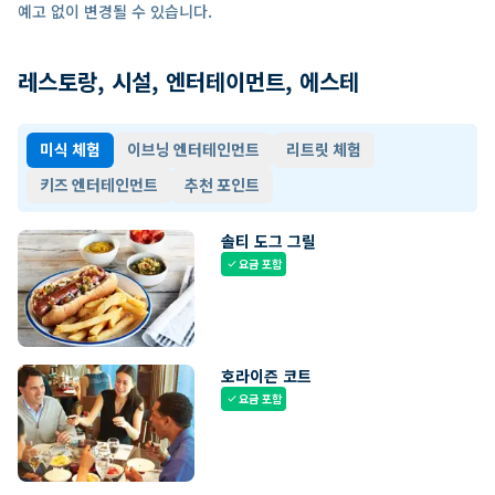
예고 없이 변경될 수 있습니다.
레스토랑, 시설, 엔터테이먼트, 에스테
미식 체험
이브닝 엔터테인먼트
리트릿 체험
키즈 엔터테인먼트
추천 포인트
솔티 도그 그릴
요금 포함
check
호라이즌 코트
요금 포함
check