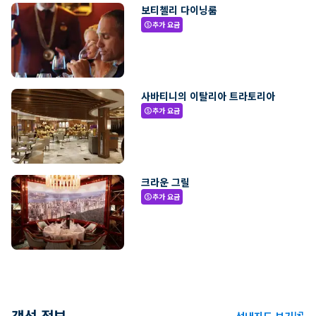
보티첼리 다이닝룸
추가 요금
paid
사바티니의 이탈리아 트라토리아
추가 요금
paid
크라운 그릴
추가 요금
paid
객선 정보
선내지도 보기
ungroup