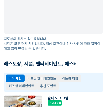
지도상의 위치는 참고용입니다.
시각은 모두 현지 시간입니다. 해상 조건이나 선사 사정에 따라 일정이
예고 없이 변경될 수 있습니다.
레스토랑, 시설, 엔터테이먼트, 에스테
미식 체험
이브닝 엔터테인먼트
리트릿 체험
키즈 엔터테인먼트
추천 포인트
솔티 도그 그릴
요금 포함
check