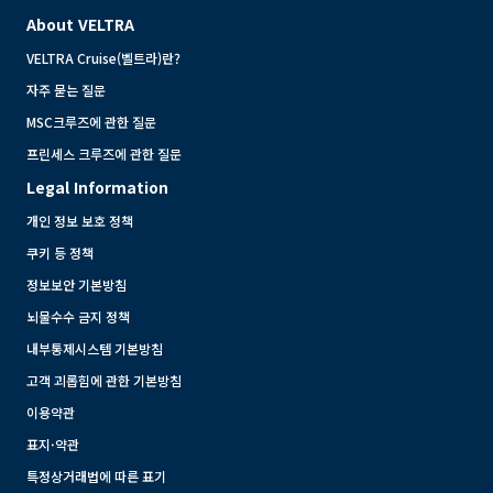
About VELTRA
VELTRA Cruise(벨트라)란?
자주 묻는 질문
MSC크루즈에 관한 질문
프린세스 크루즈에 관한 질문
Legal Information
개인 정보 보호 정책
쿠키 등 정책
정보보안 기본방침
뇌물수수 금지 정책
내부통제시스템 기본방침
고객 괴롭힘에 관한 기본방침
이용약관
표지·약관
특정상거래법에 따른 표기