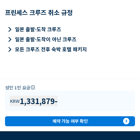
프린세스 크루즈 취소 규정
keyboard_arrow_right
일본 출발·도착 크루즈
keyboard_arrow_right
일본 출발·도착이 아닌 크루즈
keyboard_arrow_right
모든 크루즈 전후 숙박 호텔 패키지
성인 1인 요금
info
1,331,879
-
KRW
expand_circle_right
예약 가능 여부 확인