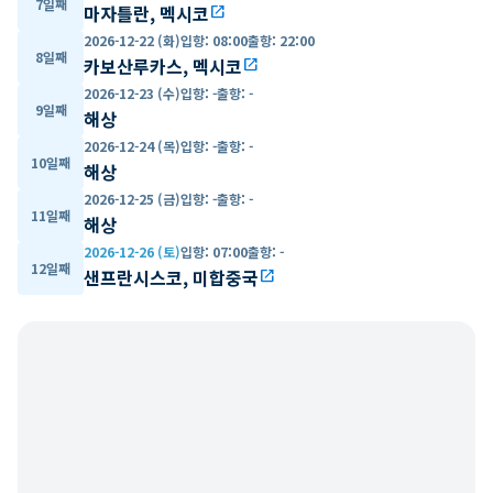
7일째
마자틀란, 멕시코
open_in_new
2026-12-22 (화)
입항
:
08:00
출항
:
22:00
8일째
카보산루카스, 멕시코
open_in_new
2026-12-23 (수)
입항
:
-
출항
:
-
9일째
해상
2026-12-24 (목)
입항
:
-
출항
:
-
10일째
해상
2026-12-25 (금)
입항
:
-
출항
:
-
11일째
해상
2026-12-26 (토)
입항
:
07:00
출항
:
-
12일째
샌프란시스코, 미합중국
open_in_new