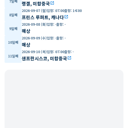
7일째
랭겔, 미합중국
open_in_new
2026-09-07 (월)
입항
:
07:00
출항
:
14:00
8일째
프린스 루퍼트, 캐나다
open_in_new
2026-09-08 (화)
입항
:
-
출항
:
-
9일째
해상
2026-09-09 (수)
입항
:
-
출항
:
-
10일째
해상
2026-09-10 (목)
입항
:
07:00
출항
:
-
11일째
샌프란시스코, 미합중국
open_in_new