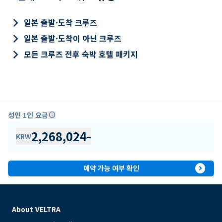
keyboard_arrow_right
일본 출발·도착 크루즈
keyboard_arrow_right
일본 출발·도착이 아닌 크루즈
keyboard_arrow_right
모든 크루즈 전후 숙박 호텔 패키지
성인 1인 요금
info
2,268,024
-
KRW
expand_circle_right
예약 가능 여부 확인
About VELTRA