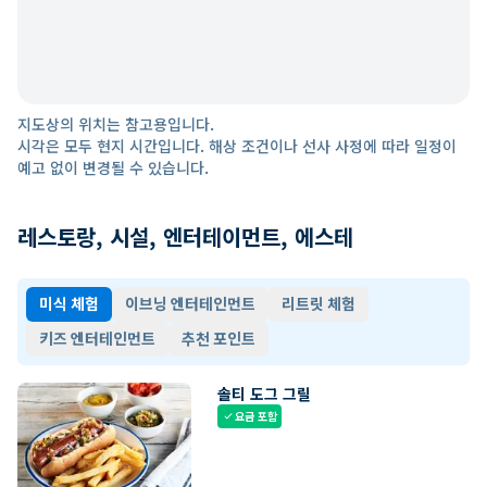
지도상의 위치는 참고용입니다.
시각은 모두 현지 시간입니다. 해상 조건이나 선사 사정에 따라 일정이
예고 없이 변경될 수 있습니다.
레스토랑, 시설, 엔터테이먼트, 에스테
미식 체험
이브닝 엔터테인먼트
리트릿 체험
키즈 엔터테인먼트
추천 포인트
솔티 도그 그릴
요금 포함
check