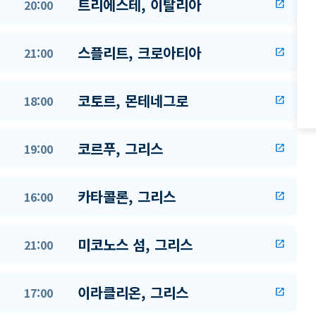
트리에스테, 이탈리아
20:00
open_in_new
스플리트, 크로아티아
21:00
open_in_new
코토르, 몬테네그로
18:00
open_in_new
코르푸, 그리스
19:00
open_in_new
카타콜론, 그리스
16:00
open_in_new
미코노스 섬, 그리스
21:00
open_in_new
이라클리온, 그리스
17:00
open_in_new