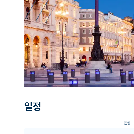
일정
입항