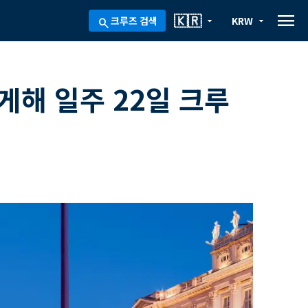
menu
🇰🇷
크루즈 검색
KRW
arrow_drop_down
arrow_drop_down
search
게해 일주 22일 크루