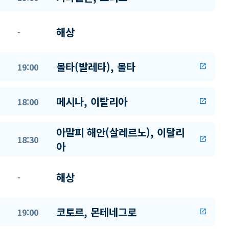
해상
-
몰타(발레타), 몰타
19:00
open_in_new
메시나, 이탈리아
18:00
open_in_new
아말피 해안(살레르노), 이탈리
18:30
open_in_new
아
해상
-
코토르, 몬테네그로
19:00
open_in_new