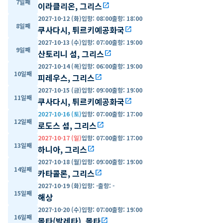
7일째
이라클리온, 그리스
open_in_new
2027-10-12 (화)
입항
:
08:00
출항
:
18:00
8일째
쿠사다시, 튀르키예공화국
open_in_new
2027-10-13 (수)
입항
:
07:00
출항
:
19:00
9일째
산토리니 섬, 그리스
open_in_new
2027-10-14 (목)
입항
:
06:00
출항
:
19:00
10일째
피레우스, 그리스
open_in_new
2027-10-15 (금)
입항
:
09:00
출항
:
19:00
11일째
쿠사다시, 튀르키예공화국
open_in_new
2027-10-16 (토)
입항
:
07:00
출항
:
17:00
12일째
로도스 섬, 그리스
open_in_new
2027-10-17 (일)
입항
:
07:00
출항
:
17:00
13일째
하니아, 그리스
open_in_new
2027-10-18 (월)
입항
:
09:00
출항
:
19:00
14일째
카타콜론, 그리스
open_in_new
2027-10-19 (화)
입항
:
-
출항
:
-
15일째
해상
2027-10-20 (수)
입항
:
07:00
출항
:
19:00
16일째
몰타(발레타), 몰타
open_in_new