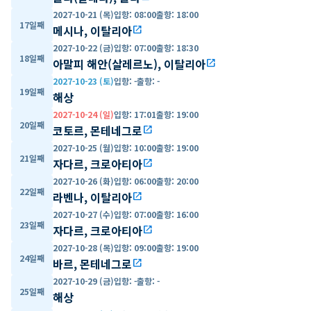
2027-10-21 (목)
입항
:
08:00
출항
:
18:00
17일째
메시나, 이탈리아
open_in_new
2027-10-22 (금)
입항
:
07:00
출항
:
18:30
18일째
아말피 해안(살레르노), 이탈리아
open_in_new
2027-10-23 (토)
입항
:
-
출항
:
-
19일째
해상
2027-10-24 (일)
입항
:
17:01
출항
:
19:00
20일째
코토르, 몬테네그로
open_in_new
2027-10-25 (월)
입항
:
10:00
출항
:
19:00
21일째
자다르, 크로아티아
open_in_new
2027-10-26 (화)
입항
:
06:00
출항
:
20:00
22일째
라벤나, 이탈리아
open_in_new
2027-10-27 (수)
입항
:
07:00
출항
:
16:00
23일째
자다르, 크로아티아
open_in_new
2027-10-28 (목)
입항
:
09:00
출항
:
19:00
24일째
바르, 몬테네그로
open_in_new
2027-10-29 (금)
입항
:
-
출항
:
-
25일째
해상