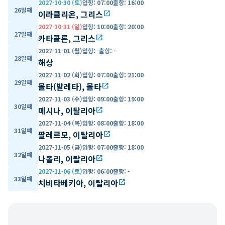
2027-10-30 (토)
입항
:
07:00
출항
:
16:00
26일째
이라클리온, 그리스
open_in_new
2027-10-31 (일)
입항
:
10:00
출항
:
20:00
27일째
카타콜론, 그리스
open_in_new
2027-11-01 (월)
입항
:
-
출항
:
-
28일째
해상
2027-11-02 (화)
입항
:
07:00
출항
:
21:00
29일째
몰타(발레타), 몰타
open_in_new
2027-11-03 (수)
입항
:
09:00
출항
:
19:00
30일째
메시나, 이탈리아
open_in_new
2027-11-04 (목)
입항
:
08:00
출항
:
18:00
31일째
팔레르모, 이탈리아
open_in_new
2027-11-05 (금)
입항
:
07:00
출항
:
18:00
32일째
나폴리, 이탈리아
open_in_new
2027-11-06 (토)
입항
:
06:00
출항
:
-
33일째
치비타베키아, 이탈리아
open_in_new