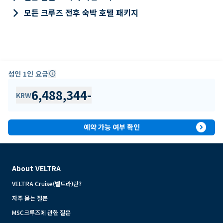
keyboard_arrow_right
모든 크루즈 전후 숙박 호텔 패키지
성인 1인 요금
info
6,488,344
-
KRW
expand_circle_right
예약 가능 여부 확인
About VELTRA
VELTRA Cruise(벨트라)란?
자주 묻는 질문
MSC크루즈에 관한 질문