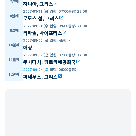
7일째
하니아, 그리스
open_in_new
2027-08-31 (화)
입항
:
07:00
출항
:
16:00
8일째
로도스 섬, 그리스
open_in_new
2027-09-01 (수)
입항
:
09:00
출항
:
21:00
9일째
리마솔, 사이프러스
open_in_new
2027-09-02 (목)
입항
:
-
출항
:
-
10일째
해상
2027-09-03 (금)
입항
:
07:00
출항
:
17:00
11일째
쿠사다시, 튀르키예공화국
open_in_new
2027-09-04 (토)
입항
:
06:00
출항
:
-
12일째
피레우스, 그리스
open_in_new