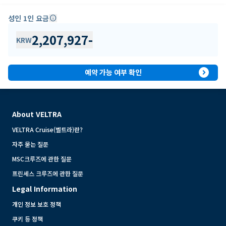
성인 1인 요금
info
2,207,927
-
KRW
expand_circle_right
예약 가능 여부 확인
About VELTRA
VELTRA Cruise(벨트라)란?
자주 묻는 질문
MSC크루즈에 관한 질문
프린세스 크루즈에 관한 질문
Legal Information
개인 정보 보호 정책
쿠키 등 정책