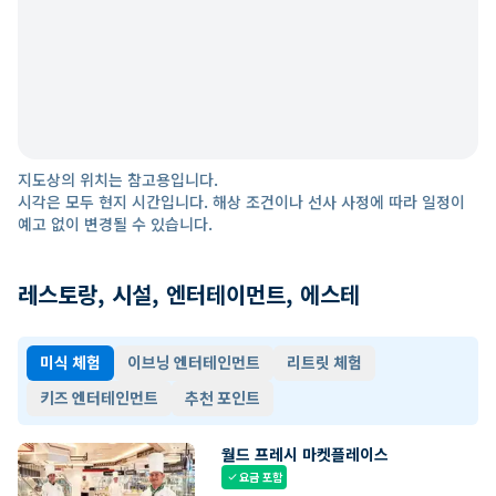
지도상의 위치는 참고용입니다.
시각은 모두 현지 시간입니다. 해상 조건이나 선사 사정에 따라 일정이
예고 없이 변경될 수 있습니다.
레스토랑, 시설, 엔터테이먼트, 에스테
미식 체험
이브닝 엔터테인먼트
리트릿 체험
키즈 엔터테인먼트
추천 포인트
월드 프레시 마켓플레이스
요금 포함
check