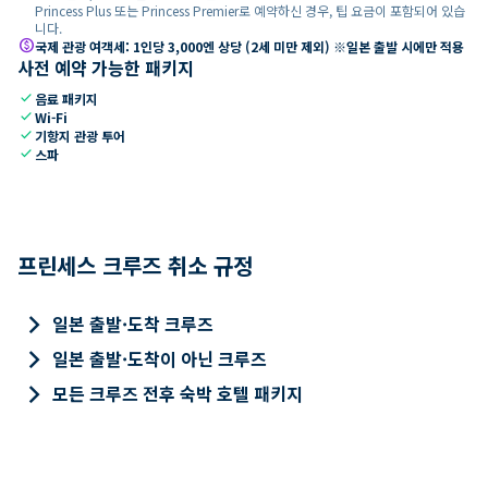
Princess Plus 또는 Princess Premier로 예약하신 경우, 팁 요금이 포함되어 있습
니다.
paid
국제 관광 여객세: 1인당 3,000엔 상당 (2세 미만 제외) ※일본 출발 시에만 적용
사전 예약 가능한 패키지
check
음료 패키지
check
Wi-Fi
check
기항지 관광 투어
check
스파
프린세스 크루즈 취소 규정
keyboard_arrow_right
일본 출발·도착 크루즈
keyboard_arrow_right
일본 출발·도착이 아닌 크루즈
keyboard_arrow_right
모든 크루즈 전후 숙박 호텔 패키지