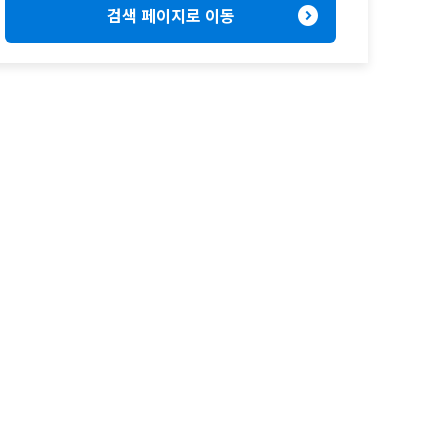
expand_circle_right
검색 페이지로 이동