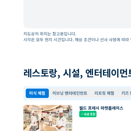
지도상의 위치는 참고용입니다.
시각은 모두 현지 시간입니다. 해상 조건이나 선사 사정에 따라 
레스토랑, 시설, 엔터테이먼
미식 체험
이브닝 엔터테인먼트
리트릿 체험
키즈
월드 프레시 마켓플레이스
요금 포함
check