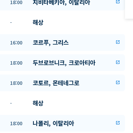
치비타베키아, 이탈리아
18:00
open_in_new
해상
-
코르푸, 그리스
16:00
open_in_new
두브로브니크, 크로아티아
18:00
open_in_new
코토르, 몬테네그로
18:00
open_in_new
해상
-
나폴리, 이탈리아
18:00
open_in_new