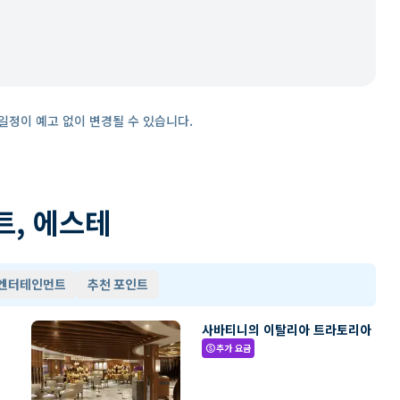
일정이 예고 없이 변경될 수 있습니다.
트, 에스테
 엔터테인먼트
추천 포인트
사바티니의 이탈리아 트라토리아
추가 요금
paid