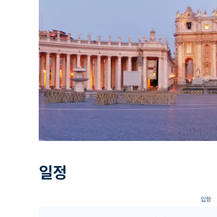
일정
입항