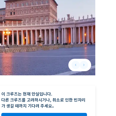
keyboard_arrow_left
keyboard_arrow_right
Previous slide
Next slide
이 크루즈는 현재 만실입니다.

다른 크루즈를 고려하시거나, 취소로 인한 빈자리
가 생길 때까지 기다려 주세요。