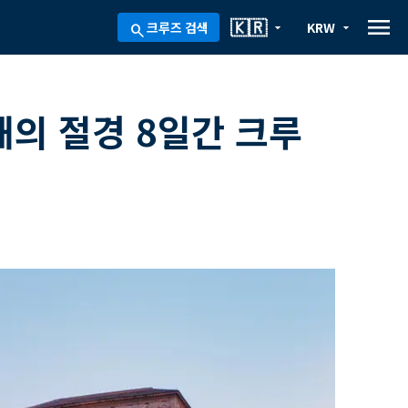
menu
🇰🇷
크루즈 검색
KRW
arrow_drop_down
arrow_drop_down
search
의 절경 8일간 크루