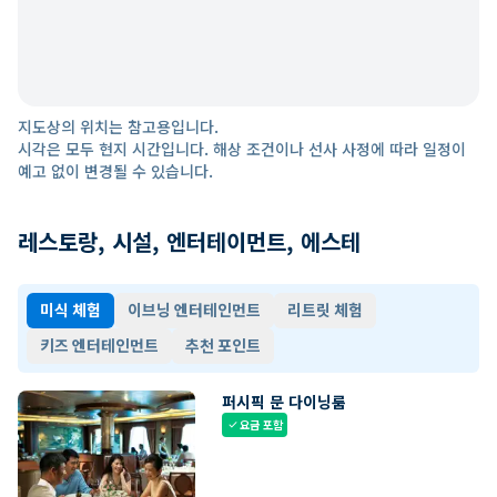
지도상의 위치는 참고용입니다.
시각은 모두 현지 시간입니다. 해상 조건이나 선사 사정에 따라 일정이
예고 없이 변경될 수 있습니다.
레스토랑, 시설, 엔터테이먼트, 에스테
미식 체험
이브닝 엔터테인먼트
리트릿 체험
키즈 엔터테인먼트
추천 포인트
퍼시픽 문 다이닝룸
요금 포함
check