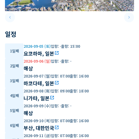
keyboard_arrow_left
keyboard_arrow_right
Previous slide
Next 
일정
2026-09-05 (토)
입항
:
-
출항
:
15:00
1일째
요코하마, 일본
open_in_new
2026-09-06 (일)
입항
:
-
출항
:
-
2일째
해상
2026-09-07 (월)
입항
:
07:00
출항
:
16:00
3일째
하코다테, 일본
open_in_new
2026-09-08 (화)
입항
:
09:00
출항
:
18:00
4일째
니가타, 일본
open_in_new
2026-09-09 (수)
입항
:
-
출항
:
-
5일째
해상
2026-09-10 (목)
입항
:
07:00
출항
:
16:00
6일째
부산, 대한민국
open_in_new
2026-09-11 (금)
입항
:
07:00
출항
:
16:00