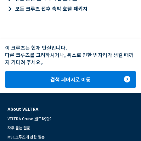
keyboard_arrow_right
모든 크루즈 전후 숙박 호텔 패키지
이 크루즈는 현재 만실입니다.

다른 크루즈를 고려하시거나, 취소로 인한 빈자리가 생길 때까
지 기다려 주세요。
expand_circle_right
검색 페이지로 이동
About VELTRA
VELTRA Cruise(벨트라)란?
자주 묻는 질문
MSC크루즈에 관한 질문