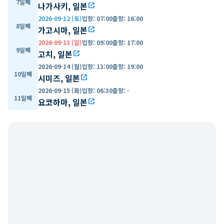
7일째
나가사키, 일본
open_in_new
2026-09-12 (토)
입항
:
07:00
출항
:
16:00
8일째
가고시마, 일본
open_in_new
2026-09-13 (일)
입항
:
09:00
출항
:
17:00
9일째
고치, 일본
open_in_new
2026-09-14 (월)
입항
:
13:00
출항
:
19:00
10일째
시미즈, 일본
open_in_new
2026-09-15 (화)
입항
:
06:30
출항
:
-
11일째
요코하마, 일본
open_in_new