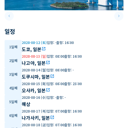
keyboard_arrow_left
keyboard_arrow_right
Previous slide
Next 
일정
2028-08-12 (토)
입항
:
-
출항
:
16:00
1일째
도쿄, 일본
open_in_new
2028-08-13 (일)
입항
:
08:00
출항
:
16:00
2일째
나고야, 일본
open_in_new
2028-08-14 (월)
입항
:
08:00
출항
:
-
3일째
도쿠시마, 일본
open_in_new
2028-08-15 (화)
입항
:
08:00
출항
:
23:00
4일째
오사카, 일본
open_in_new
2028-08-16 (수)
입항
:
-
출항
:
-
5일째
해상
2028-08-17 (목)
입항
:
07:00
출항
:
16:00
6일째
나가사키, 일본
open_in_new
2028-08-18 (금)
입항
:
07:00
출항
:
16:00