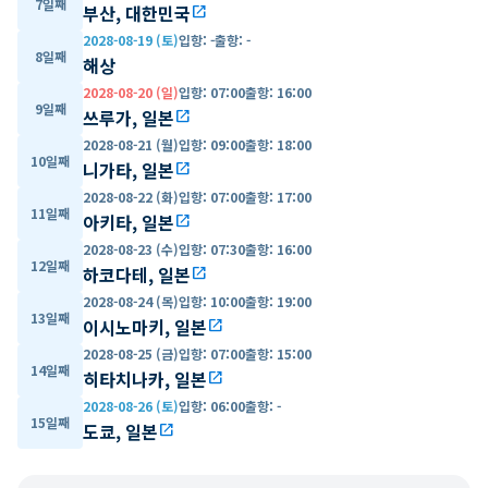
7일째
부산, 대한민국
open_in_new
2028-08-19 (토)
입항
:
-
출항
:
-
8일째
해상
2028-08-20 (일)
입항
:
07:00
출항
:
16:00
9일째
쓰루가, 일본
open_in_new
2028-08-21 (월)
입항
:
09:00
출항
:
18:00
10일째
니가타, 일본
open_in_new
2028-08-22 (화)
입항
:
07:00
출항
:
17:00
11일째
아키타, 일본
open_in_new
2028-08-23 (수)
입항
:
07:30
출항
:
16:00
12일째
하코다테, 일본
open_in_new
2028-08-24 (목)
입항
:
10:00
출항
:
19:00
13일째
이시노마키, 일본
open_in_new
2028-08-25 (금)
입항
:
07:00
출항
:
15:00
14일째
히타치나카, 일본
open_in_new
2028-08-26 (토)
입항
:
06:00
출항
:
-
15일째
도쿄, 일본
open_in_new