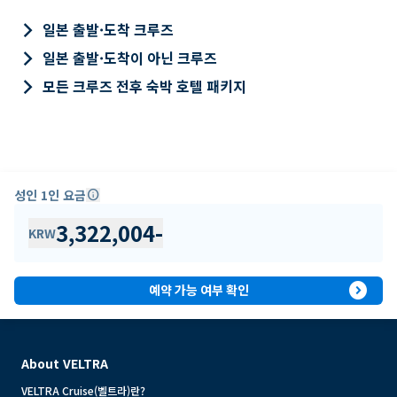
keyboard_arrow_right
일본 출발·도착 크루즈
keyboard_arrow_right
일본 출발·도착이 아닌 크루즈
keyboard_arrow_right
모든 크루즈 전후 숙박 호텔 패키지
성인 1인 요금
info
3,322,004
-
KRW
expand_circle_right
예약 가능 여부 확인
About VELTRA
VELTRA Cruise(벨트라)란?