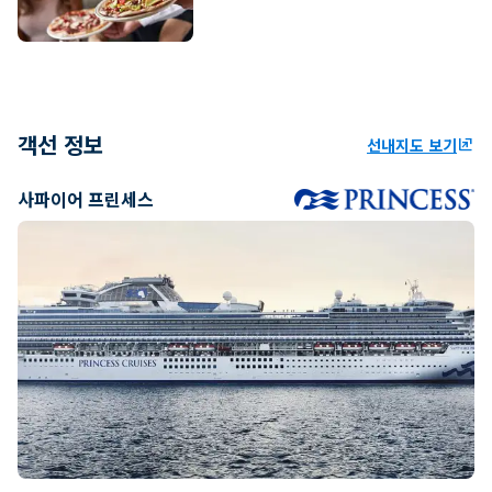
객선 정보
선내지도 보기
ungroup
사파이어 프린세스