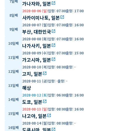
7일째
가나자와, 일본
open_in_new
2028-08-06 (일)
입항
:
07:00
출항
:
17:00
8일째
사카이미나토, 일본
open_in_new
2028-08-07 (월)
입항
:
07:00
출항
:
16:00
9일째
부산, 대한민국
open_in_new
2028-08-08 (화)
입항
:
07:00
출항
:
16:00
10일째
나가사키, 일본
open_in_new
2028-08-09 (수)
입항
:
07:00
출항
:
15:00
11일째
가고시마, 일본
open_in_new
2028-08-10 (목)
입항
:
08:00
출항
:
-
12일째
고치, 일본
open_in_new
2028-08-11 (금)
입항
:
-
출항
:
-
13일째
해상
2028-08-12 (토)
입항
:
06:00
출항
:
16:00
14일째
도쿄, 일본
open_in_new
2028-08-13 (일)
입항
:
08:00
출항
:
16:00
15일째
나고야, 일본
open_in_new
2028-08-14 (월)
입항
:
08:00
출항
:
-
16일째
도쿠시마, 일본
open_in_new