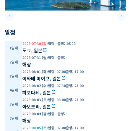
keyboard_arrow_left
keyboard_arrow_right
Previous slide
Next 
일정
2028-07-30 (일)
입항
:
-
출항
:
16:00
1일째
도쿄, 일본
open_in_new
2028-07-31 (월)
입항
:
-
출항
:
-
2일째
해상
2028-08-01 (화)
입항
:
07:00
출항
:
17:00
3일째
이와테 미야코, 일본
open_in_new
2028-08-02 (수)
입항
:
07:30
출항
:
23:00
4일째
하코다테, 일본
open_in_new
2028-08-03 (목)
입항
:
08:00
출항
:
23:00
5일째
아오모리, 일본
open_in_new
2028-08-04 (금)
입항
:
-
출항
:
-
6일째
해상
2028-08-05 (토)
입항
:
07:00
출항
:
17:00