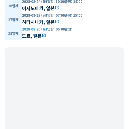
2028-08-24 (목)
입항
:
10:00
출항
:
19:00
26일째
이시노마키, 일본
open_in_new
2028-08-25 (금)
입항
:
07:00
출항
:
15:00
27일째
히타치나카, 일본
open_in_new
2028-08-26 (토)
입항
:
06:00
출항
:
-
28일째
도쿄, 일본
open_in_new