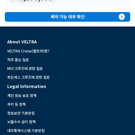
expand_circle_right
예약 가능 여부 확인
About VELTRA
VELTRA Cruise(벨트라)란?
자주 묻는 질문
MSC크루즈에 관한 질문
프린세스 크루즈에 관한 질문
Legal Information
개인 정보 보호 정책
쿠키 등 정책
정보보안 기본방침
뇌물수수 금지 정책
내부통제시스템 기본방침