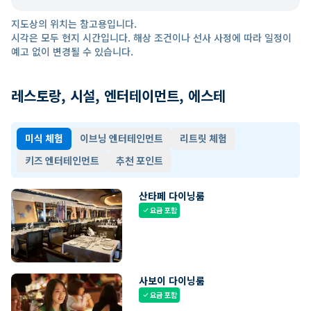
지도상의 위치는 참고용입니다.
시각은 모두 현지 시간입니다. 해상 조건이나 선사 사정에 따라 일정이
예고 없이 변경될 수 있습니다.
레스토랑, 시설, 엔터테이먼트, 에스테
미식 체험
이브닝 엔터테인먼트
리트릿 체험
키즈 엔터테인먼트
추천 포인트
산타페 다이닝룸
요금 포함
check
사보이 다이닝룸
요금 포함
check