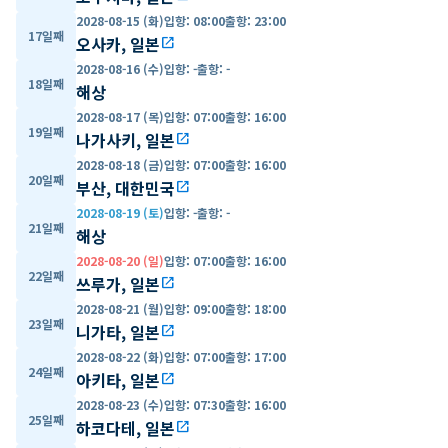
2028-08-15 (화)
입항
:
08:00
출항
:
23:00
17일째
오사카, 일본
open_in_new
2028-08-16 (수)
입항
:
-
출항
:
-
18일째
해상
2028-08-17 (목)
입항
:
07:00
출항
:
16:00
19일째
나가사키, 일본
open_in_new
2028-08-18 (금)
입항
:
07:00
출항
:
16:00
20일째
부산, 대한민국
open_in_new
2028-08-19 (토)
입항
:
-
출항
:
-
21일째
해상
2028-08-20 (일)
입항
:
07:00
출항
:
16:00
22일째
쓰루가, 일본
open_in_new
2028-08-21 (월)
입항
:
09:00
출항
:
18:00
23일째
니가타, 일본
open_in_new
2028-08-22 (화)
입항
:
07:00
출항
:
17:00
24일째
아키타, 일본
open_in_new
2028-08-23 (수)
입항
:
07:30
출항
:
16:00
25일째
하코다테, 일본
open_in_new