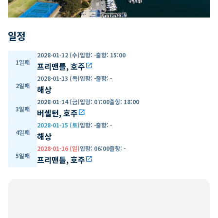
일정
2028-01-12 (수)
입항
:
-
출항
:
15:00
1일째
프리맨틀, 호주
open_in_new
2028-01-13 (목)
입항
:
-
출항
:
-
2일째
해상
2028-01-14 (금)
입항
:
07:00
출항
:
18:00
3일째
버셀턴, 호주
open_in_new
2028-01-15 (토)
입항
:
-
출항
:
-
4일째
해상
2028-01-16 (일)
입항
:
06:00
출항
:
-
5일째
프리맨틀, 호주
open_in_new