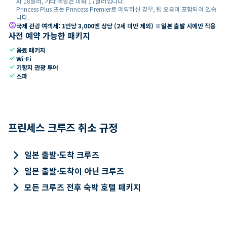
화 18달러, 기타 객실은 미화 17달러입니다.
Princess Plus 또는 Princess Premier로 예약하신 경우, 팁 요금이 포함되어 있습
니다.
paid
국제 관광 여객세: 1인당 3,000엔 상당 (2세 미만 제외) ※일본 출발 시에만 적용
사전 예약 가능한 패키지
check
음료 패키지
check
Wi-Fi
check
기항지 관광 투어
check
스파
프린세스 크루즈 취소 규정
keyboard_arrow_right
일본 출발·도착 크루즈
keyboard_arrow_right
일본 출발·도착이 아닌 크루즈
keyboard_arrow_right
모든 크루즈 전후 숙박 호텔 패키지