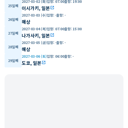
2027-03-02 (화)
입항
:
07:00
출항
:
19:00
25일째
이시가키, 일본
open_in_new
2027-03-03 (수)
입항
:
-
출항
:
-
26일째
해상
2027-03-04 (목)
입항
:
07:00
출항
:
15:00
27일째
나가사키, 일본
open_in_new
2027-03-05 (금)
입항
:
-
출항
:
-
28일째
해상
2027-03-06 (토)
입항
:
06:00
출항
:
-
29일째
도쿄, 일본
open_in_new