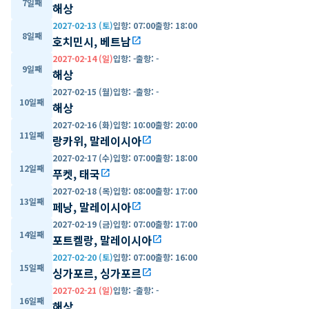
7일째
해상
2027-02-13 (토)
입항
:
07:00
출항
:
18:00
8일째
호치민시, 베트남
open_in_new
2027-02-14 (일)
입항
:
-
출항
:
-
9일째
해상
2027-02-15 (월)
입항
:
-
출항
:
-
10일째
해상
2027-02-16 (화)
입항
:
10:00
출항
:
20:00
11일째
랑카위, 말레이시아
open_in_new
2027-02-17 (수)
입항
:
07:00
출항
:
18:00
12일째
푸켓, 태국
open_in_new
2027-02-18 (목)
입항
:
08:00
출항
:
17:00
13일째
페낭, 말레이시아
open_in_new
2027-02-19 (금)
입항
:
07:00
출항
:
17:00
14일째
포트켈랑, 말레이시아
open_in_new
2027-02-20 (토)
입항
:
07:00
출항
:
16:00
15일째
싱가포르, 싱가포르
open_in_new
2027-02-21 (일)
입항
:
-
출항
:
-
16일째
해상