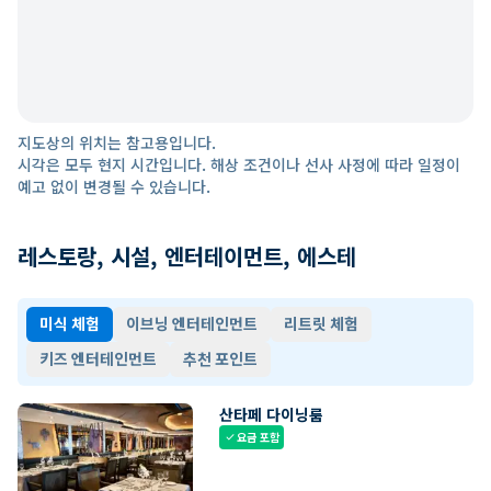
지도상의 위치는 참고용입니다.
시각은 모두 현지 시간입니다. 해상 조건이나 선사 사정에 따라 일정이
예고 없이 변경될 수 있습니다.
레스토랑, 시설, 엔터테이먼트, 에스테
미식 체험
이브닝 엔터테인먼트
리트릿 체험
키즈 엔터테인먼트
추천 포인트
산타페 다이닝룸
요금 포함
check