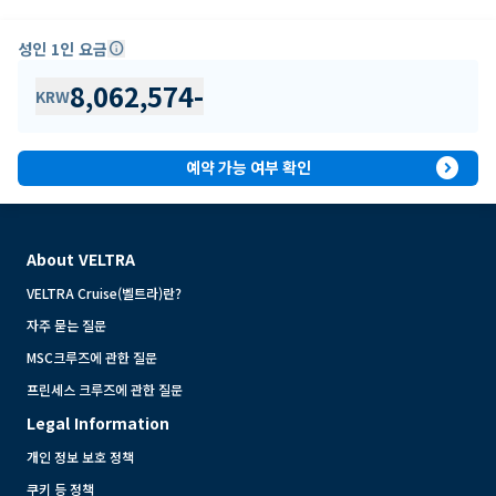
성인 1인 요금
info
8,062,574
-
KRW
expand_circle_right
예약 가능 여부 확인
About VELTRA
VELTRA Cruise(벨트라)란?
자주 묻는 질문
MSC크루즈에 관한 질문
프린세스 크루즈에 관한 질문
Legal Information
개인 정보 보호 정책
쿠키 등 정책