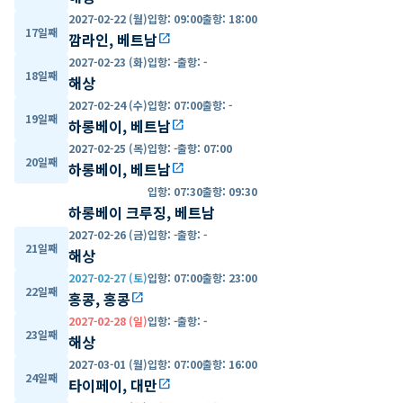
2027-02-22 (월)
입항
:
09:00
출항
:
18:00
17일째
깜라인, 베트남
open_in_new
2027-02-23 (화)
입항
:
-
출항
:
-
18일째
해상
2027-02-24 (수)
입항
:
07:00
출항
:
-
19일째
하롱베이, 베트남
open_in_new
2027-02-25 (목)
입항
:
-
출항
:
07:00
20일째
하롱베이, 베트남
open_in_new
입항
:
07:30
출항
:
09:30
하롱베이 크루징, 베트남
2027-02-26 (금)
입항
:
-
출항
:
-
21일째
해상
2027-02-27 (토)
입항
:
07:00
출항
:
23:00
22일째
홍콩, 홍콩
open_in_new
2027-02-28 (일)
입항
:
-
출항
:
-
23일째
해상
2027-03-01 (월)
입항
:
07:00
출항
:
16:00
24일째
타이페이, 대만
open_in_new