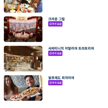
크라운 그릴
추가 요금
paid
사바티니의 이탈리아 트라토리아
추가 요금
paid
알프레도 피자리아
추가 요금
paid