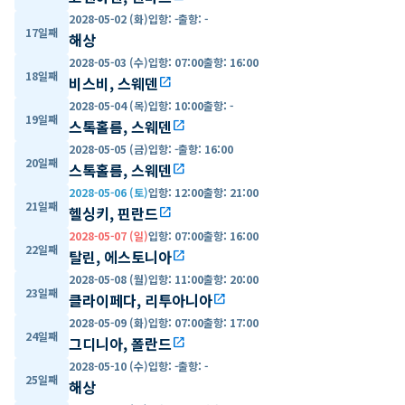
2028-05-02 (화)
입항
:
-
출항
:
-
17일째
해상
2028-05-03 (수)
입항
:
07:00
출항
:
16:00
18일째
비스비, 스웨덴
open_in_new
2028-05-04 (목)
입항
:
10:00
출항
:
-
19일째
스톡홀름, 스웨덴
open_in_new
2028-05-05 (금)
입항
:
-
출항
:
16:00
20일째
스톡홀름, 스웨덴
open_in_new
2028-05-06 (토)
입항
:
12:00
출항
:
21:00
21일째
헬싱키, 핀란드
open_in_new
2028-05-07 (일)
입항
:
07:00
출항
:
16:00
22일째
탈린, 에스토니아
open_in_new
2028-05-08 (월)
입항
:
11:00
출항
:
20:00
23일째
클라이페다, 리투아니아
open_in_new
2028-05-09 (화)
입항
:
07:00
출항
:
17:00
24일째
그디니아, 폴란드
open_in_new
2028-05-10 (수)
입항
:
-
출항
:
-
25일째
해상