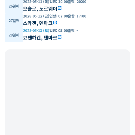
2028-05-11 (목)
입항
:
10:00
출항
:
20:00
26일째
오슬로, 노르웨이
open_in_new
2028-05-12 (금)
입항
:
07:00
출항
:
17:00
27일째
스카겐, 덴마크
open_in_new
2028-05-13 (토)
입항
:
05:00
출항
:
-
28일째
코펜하겐, 덴마크
open_in_new