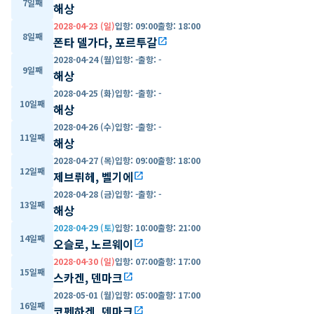
7일째
해상
2028-04-23 (일)
입항
:
09:00
출항
:
18:00
8일째
폰타 델가다, 포르투갈
open_in_new
2028-04-24 (월)
입항
:
-
출항
:
-
9일째
해상
2028-04-25 (화)
입항
:
-
출항
:
-
10일째
해상
2028-04-26 (수)
입항
:
-
출항
:
-
11일째
해상
2028-04-27 (목)
입항
:
09:00
출항
:
18:00
12일째
제브뤼헤, 벨기에
open_in_new
2028-04-28 (금)
입항
:
-
출항
:
-
13일째
해상
2028-04-29 (토)
입항
:
10:00
출항
:
21:00
14일째
오슬로, 노르웨이
open_in_new
2028-04-30 (일)
입항
:
07:00
출항
:
17:00
15일째
스카겐, 덴마크
open_in_new
2028-05-01 (월)
입항
:
05:00
출항
:
17:00
16일째
코펜하겐, 덴마크
open_in_new