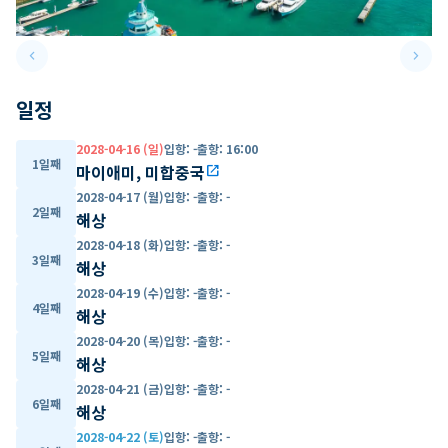
keyboard_arrow_left
keyboard_arrow_right
Previous slide
Next 
일정
2028-04-16 (일)
입항
:
-
출항
:
16:00
1일째
마이애미, 미합중국
open_in_new
2028-04-17 (월)
입항
:
-
출항
:
-
2일째
해상
2028-04-18 (화)
입항
:
-
출항
:
-
3일째
해상
2028-04-19 (수)
입항
:
-
출항
:
-
4일째
해상
2028-04-20 (목)
입항
:
-
출항
:
-
5일째
해상
2028-04-21 (금)
입항
:
-
출항
:
-
6일째
해상
2028-04-22 (토)
입항
:
-
출항
:
-