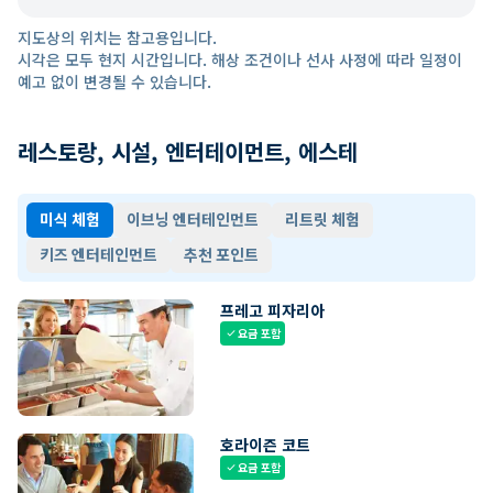
지도상의 위치는 참고용입니다.
시각은 모두 현지 시간입니다. 해상 조건이나 선사 사정에 따라 일정이
예고 없이 변경될 수 있습니다.
레스토랑, 시설, 엔터테이먼트, 에스테
미식 체험
이브닝 엔터테인먼트
리트릿 체험
키즈 엔터테인먼트
추천 포인트
프레고 피자리아
요금 포함
check
호라이즌 코트
요금 포함
check