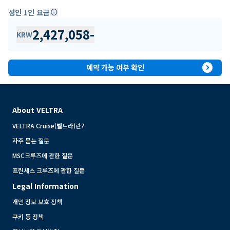
성인 1인 요금
info
2,427,058
-
KRW
expand_circle_right
예약 가능 여부 확인
About VELTRA
VELTRA Cruise(벨트라)란?
자주 묻는 질문
MSC크루즈에 관한 질문
프린세스 크루즈에 관한 질문
Legal Information
개인 정보 보호 정책
쿠키 등 정책