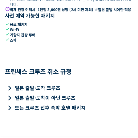
니다.
paid
국제 관광 여객세: 1인당 3,000엔 상당 (2세 미만 제외) ※일본 출발 시에만 적용
사전 예약 가능한 패키지
check
음료 패키지
check
Wi-Fi
check
기항지 관광 투어
check
스파
프린세스 크루즈 취소 규정
keyboard_arrow_right
일본 출발·도착 크루즈
keyboard_arrow_right
일본 출발·도착이 아닌 크루즈
keyboard_arrow_right
모든 크루즈 전후 숙박 호텔 패키지