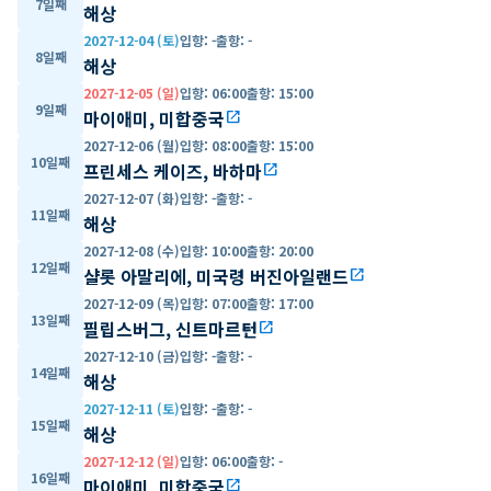
7일째
해상
2027-12-04 (토)
입항
:
-
출항
:
-
8일째
해상
2027-12-05 (일)
입항
:
06:00
출항
:
15:00
9일째
마이애미, 미합중국
open_in_new
2027-12-06 (월)
입항
:
08:00
출항
:
15:00
10일째
프린세스 케이즈, 바하마
open_in_new
2027-12-07 (화)
입항
:
-
출항
:
-
11일째
해상
2027-12-08 (수)
입항
:
10:00
출항
:
20:00
12일째
샬롯 아말리에, 미국령 버진아일랜드
open_in_new
2027-12-09 (목)
입항
:
07:00
출항
:
17:00
13일째
필립스버그, 신트마르턴
open_in_new
2027-12-10 (금)
입항
:
-
출항
:
-
14일째
해상
2027-12-11 (토)
입항
:
-
출항
:
-
15일째
해상
2027-12-12 (일)
입항
:
06:00
출항
:
-
16일째
마이애미, 미합중국
open_in_new