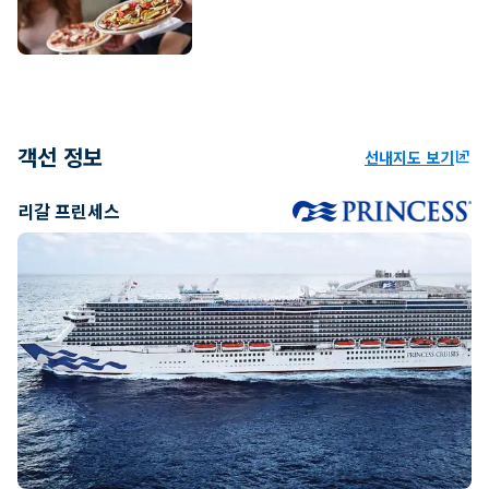
객선 정보
선내지도 보기
ungroup
리갈 프린세스