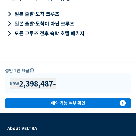
keyboard_arrow_right
일본 출발·도착 크루즈
keyboard_arrow_right
일본 출발·도착이 아닌 크루즈
keyboard_arrow_right
모든 크루즈 전후 숙박 호텔 패키지
성인 1인 요금
info
2,398,487
-
KRW
expand_circle_right
예약 가능 여부 확인
About VELTRA