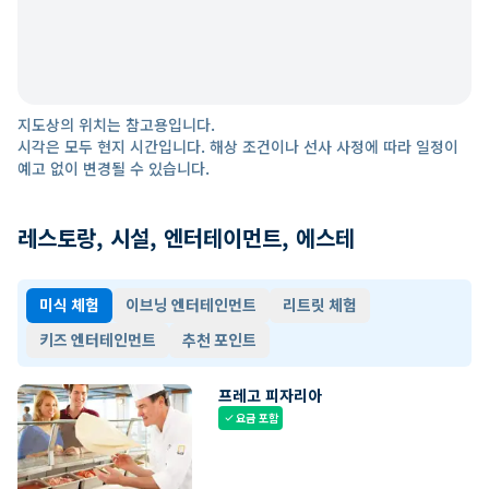
지도상의 위치는 참고용입니다.
시각은 모두 현지 시간입니다. 해상 조건이나 선사 사정에 따라 일정이
예고 없이 변경될 수 있습니다.
레스토랑, 시설, 엔터테이먼트, 에스테
미식 체험
이브닝 엔터테인먼트
리트릿 체험
키즈 엔터테인먼트
추천 포인트
프레고 피자리아
요금 포함
check