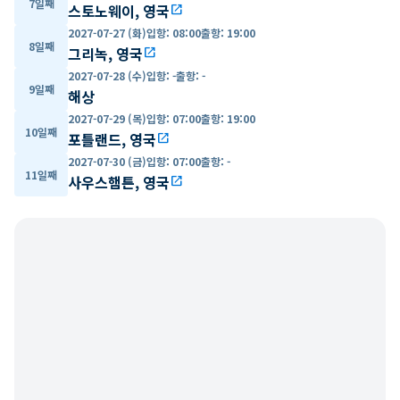
7일째
스토노웨이, 영국
open_in_new
2027-07-27 (화)
입항
:
08:00
출항
:
19:00
8일째
그리녹, 영국
open_in_new
2027-07-28 (수)
입항
:
-
출항
:
-
9일째
해상
2027-07-29 (목)
입항
:
07:00
출항
:
19:00
10일째
포틀랜드, 영국
open_in_new
2027-07-30 (금)
입항
:
07:00
출항
:
-
11일째
사우스햄튼, 영국
open_in_new