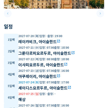
keyboard_arrow_left
keyboard_arrow_right
Previous slide
Next 
일정
2027-07-20 (화)
입항
:
-
출항
:
19:00
1일째
레이캬비크, 아이슬란드
open_in_new
2027-07-21 (수)
입항
:
07:00
출항
:
18:00
2일째
그룬다르피요르두르, 아이슬란드
open_in_new
2027-07-22 (목)
입항
:
08:00
출항
:
18:00
3일째
이사피요르두르, 아이슬란드
open_in_new
2027-07-23 (금)
입항
:
07:00
출항
:
16:00
4일째
아쿠레이리, 아이슬란드
open_in_new
2027-07-24 (토)
입항
:
07:00
출항
:
17:00
5일째
세이디스요르두르, 아이슬란드
open_in_new
2027-07-25 (일)
입항
:
-
출항
:
-
6일째
해상
2027-07-26 (월)
입항
:
07:00
출항
:
16:00