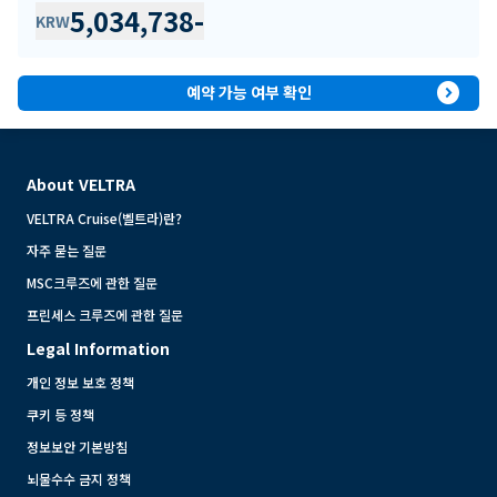
5,034,738
-
KRW
expand_circle_right
예약 가능 여부 확인
About VELTRA
VELTRA Cruise(벨트라)란?
자주 묻는 질문
MSC크루즈에 관한 질문
프린세스 크루즈에 관한 질문
Legal Information
개인 정보 보호 정책
쿠키 등 정책
정보보안 기본방침
뇌물수수 금지 정책