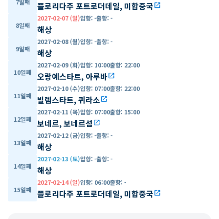
7일째
플로리다주 포트로더데일, 미합중국
open_in_new
2027-02-07 (일)
입항
:
-
출항
:
-
8일째
해상
2027-02-08 (월)
입항
:
-
출항
:
-
9일째
해상
2027-02-09 (화)
입항
:
10:00
출항
:
22:00
10일째
오랑예스타트, 아루바
open_in_new
2027-02-10 (수)
입항
:
07:00
출항
:
22:00
11일째
빌렘스타트, 퀴라소
open_in_new
2027-02-11 (목)
입항
:
07:00
출항
:
15:00
12일째
보네르, 보네르섬
open_in_new
2027-02-12 (금)
입항
:
-
출항
:
-
13일째
해상
2027-02-13 (토)
입항
:
-
출항
:
-
14일째
해상
2027-02-14 (일)
입항
:
06:00
출항
:
-
15일째
플로리다주 포트로더데일, 미합중국
open_in_new