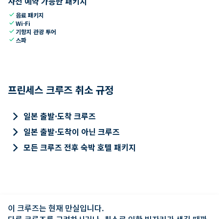
사전 예약 가능한 패키지
check
음료 패키지
check
Wi-Fi
check
기항지 관광 투어
check
스파
프린세스 크루즈 취소 규정
keyboard_arrow_right
일본 출발·도착 크루즈
keyboard_arrow_right
일본 출발·도착이 아닌 크루즈
keyboard_arrow_right
모든 크루즈 전후 숙박 호텔 패키지
이 크루즈는 현재 만실입니다.

다른 크루즈를 고려하시거나, 취소로 인한 빈자리가 생길 때까