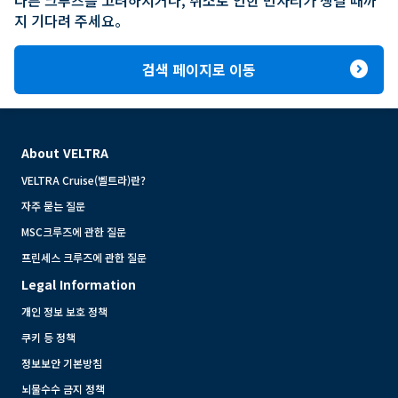
지 기다려 주세요。
expand_circle_right
검색 페이지로 이동
About VELTRA
VELTRA Cruise(벨트라)란?
자주 묻는 질문
MSC크루즈에 관한 질문
프린세스 크루즈에 관한 질문
Legal Information
개인 정보 보호 정책
쿠키 등 정책
정보보안 기본방침
뇌물수수 금지 정책