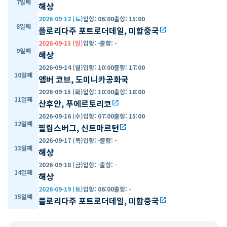
7일째
해상
2026-09-12 (토)
입항
:
06:00
출항
:
15:00
8일째
플로리다주 포트로더데일, 미합중국
open_in_new
2026-09-13 (일)
입항
:
-
출항
:
-
9일째
해상
2026-09-14 (월)
입항
:
10:00
출항
:
17:00
10일째
앰버 코브, 도미니카공화국
2026-09-15 (화)
입항
:
10:00
출항
:
18:00
11일째
산후안, 푸에르토리코
open_in_new
2026-09-16 (수)
입항
:
07:00
출항
:
15:00
12일째
필립스버그, 신트마르턴
open_in_new
2026-09-17 (목)
입항
:
-
출항
:
-
13일째
해상
2026-09-18 (금)
입항
:
-
출항
:
-
14일째
해상
2026-09-19 (토)
입항
:
06:00
출항
:
-
15일째
플로리다주 포트로더데일, 미합중국
open_in_new