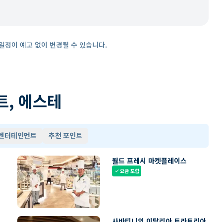
일정이 예고 없이 변경될 수 있습니다.
트, 에스테
 엔터테인먼트
추천 포인트
월드 프레시 마켓플레이스
요금 포함
check
사바티니의 이탈리아 트라토리아