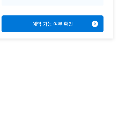
expand_circle_right
예약 가능 여부 확인