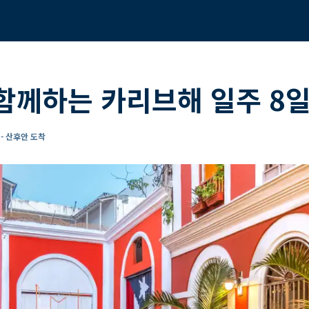
함께하는 카리브해 일주 8일
- 산후안 도착