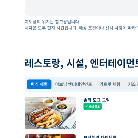
지도상의 위치는 참고용입니다.
시각은 모두 현지 시간입니다. 해상 조건이나 선사 사정에 따라 
레스토랑, 시설, 엔터테이먼
미식 체험
이브닝 엔터테인먼트
리트릿 체험
키즈
솔티 도그 그릴
요금 포함
check
보티첼리 다이닝룸