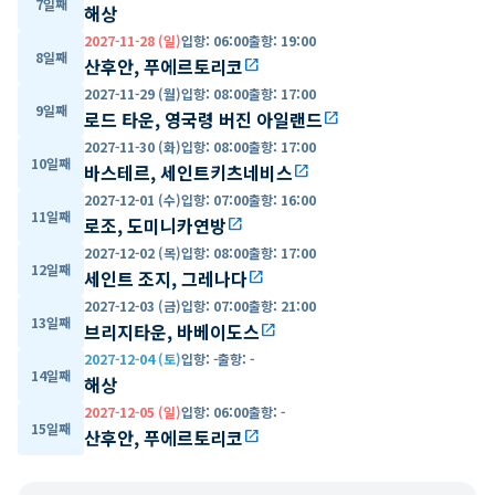
7일째
해상
2027-11-28 (일)
입항
:
06:00
출항
:
19:00
8일째
산후안, 푸에르토리코
open_in_new
2027-11-29 (월)
입항
:
08:00
출항
:
17:00
9일째
로드 타운, 영국령 버진 아일랜드
open_in_new
2027-11-30 (화)
입항
:
08:00
출항
:
17:00
10일째
바스테르, 세인트키츠네비스
open_in_new
2027-12-01 (수)
입항
:
07:00
출항
:
16:00
11일째
로조, 도미니카연방
open_in_new
2027-12-02 (목)
입항
:
08:00
출항
:
17:00
12일째
세인트 조지, 그레나다
open_in_new
2027-12-03 (금)
입항
:
07:00
출항
:
21:00
13일째
브리지타운, 바베이도스
open_in_new
2027-12-04 (토)
입항
:
-
출항
:
-
14일째
해상
2027-12-05 (일)
입항
:
06:00
출항
:
-
15일째
산후안, 푸에르토리코
open_in_new