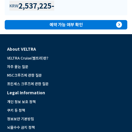
2,537,225
-
KRW
expand_circle_right
예약 가능 여부 확인
About VELTRA
VELTRA Cruise(벨트라)란?
자주 묻는 질문
MSC크루즈에 관한 질문
프린세스 크루즈에 관한 질문
Legal Information
개인 정보 보호 정책
쿠키 등 정책
정보보안 기본방침
뇌물수수 금지 정책